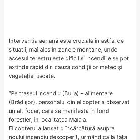
Intervenția aeriană este crucială în astfel de
situații, mai ales în zonele montane, unde
accesul terestru este dificil și incendiile se pot
extinde rapid din cauza condițiilor meteo și
vegetației uscate.
“Pe traseul incendiu (Buila) – alimentare
(Brădișor), personalul din elicopter a observat
un alt focar, care se manifesta în fond
forestier, în localitatea Malaia.
Elicopterul a lansat o încărcătură asupra
noului incendiu descoperit, urmând ca la fața