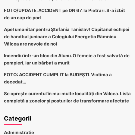
FOTO/UPDATE. ACCIDENT pe DN 67, la Pietrari. S-a izbit
de un cap de pod
Apel umanitar pentru Ștefania Tanislav! Căpitanul echipei
de handbal junioare a Colegiului Energetic Râmnicu
Vâlcea are nevoie de noi
Incendiu într-un bloc din Alunu. O femeie a fost salvată de
pompieri, iar un bărbat a murit
FOTO: ACCIDENT CUMPLIT la BUDEȘTI. Victima a
decedat…
Se oprește curentul în mai multe localități din Vâlcea. Lista
completă a zonelor și posturilor de transformare afectate
Categorii
Administratie