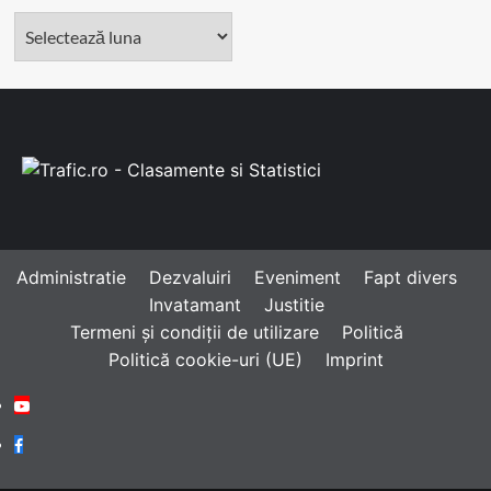
Arhivă
Administratie
Dezvaluiri
Eveniment
Fapt divers
Invatamant
Justitie
Termeni și condiții de utilizare
Politică
Politică cookie-uri (UE)
Imprint
Youtube
Facebook