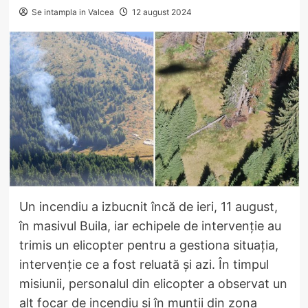
Se intampla in Valcea
12 august 2024
Un incendiu a izbucnit încă de ieri, 11 august,
în masivul Buila, iar echipele de intervenție au
trimis un elicopter pentru a gestiona situația,
intervenție ce a fost reluată și azi. În timpul
misiunii, personalul din elicopter a observat un
alt focar de incendiu și în munții din zona