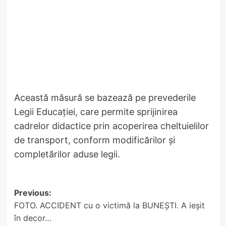
Această măsură se bazează pe prevederile
Legii Educației, care permite sprijinirea
cadrelor didactice prin acoperirea cheltuielilor
de transport, conform modificărilor și
completărilor aduse legii.
Post
Previous:
FOTO. ACCIDENT cu o victimă la BUNEȘTI. A ieșit
navigation
în decor…