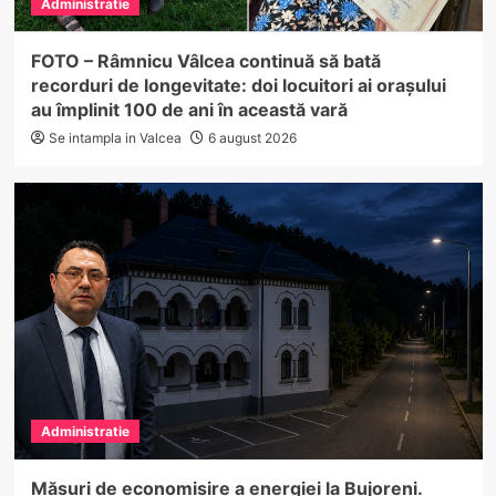
Administratie
FOTO – Râmnicu Vâlcea continuă să bată
recorduri de longevitate: doi locuitori ai orașului
au împlinit 100 de ani în această vară
Se intampla in Valcea
6 august 2026
Administratie
Măsuri de economisire a energiei la Bujoreni.