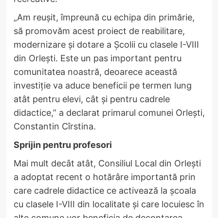
„Am reușit, împreună cu echipa din primărie,
să promovăm acest proiect de reabilitare,
modernizare și dotare a Școlii cu clasele I-VIII
din Orlești. Este un pas important pentru
comunitatea noastră, deoarece această
investiție va aduce beneficii pe termen lung
atât pentru elevi, cât și pentru cadrele
didactice,” a declarat primarul comunei Orlești,
Constantin Cîrstina.
Sprijin pentru profesori
Mai mult decât atât, Consiliul Local din Orlești
a adoptat recent o hotărâre importantă prin
care cadrele didactice ce activează la școala
cu clasele I-VIII din localitate și care locuiesc în
alte comune vor beneficia de decontarea