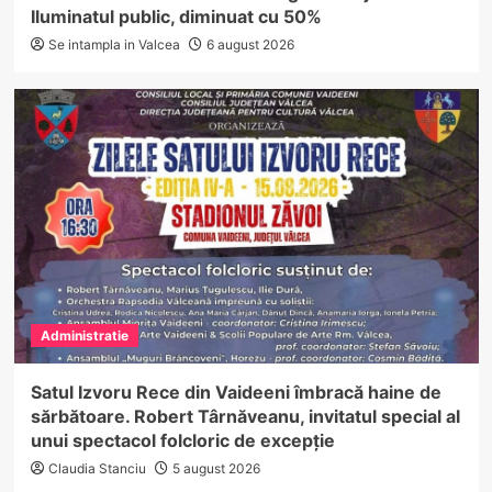
Iluminatul public, diminuat cu 50%
Se intampla in Valcea
6 august 2026
Administratie
Satul Izvoru Rece din Vaideeni îmbracă haine de
sărbătoare. Robert Târnăveanu, invitatul special al
unui spectacol folcloric de excepție
Claudia Stanciu
5 august 2026