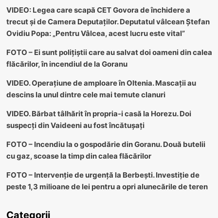
VIDEO: Legea care scapă CET Govora de închidere a
trecut și de Camera Deputaților. Deputatul vâlcean Ștefan
Ovidiu Popa: „Pentru Vâlcea, acest lucru este vital”
FOTO – Ei sunt polițiștii care au salvat doi oameni din calea
flăcărilor, în incendiul de la Goranu
VIDEO. Operațiune de amploare în Oltenia. Mascații au
descins la unul dintre cele mai temute clanuri
VIDEO. Bărbat tâlhărit în propria-i casă la Horezu. Doi
suspecți din Vaideeni au fost încătușați
FOTO – Incendiu la o gospodărie din Goranu. Două butelii
cu gaz, scoase la timp din calea flăcărilor
FOTO – Intervenție de urgență la Berbești. Investiție de
peste 1,3 milioane de lei pentru a opri alunecările de teren
Categorii