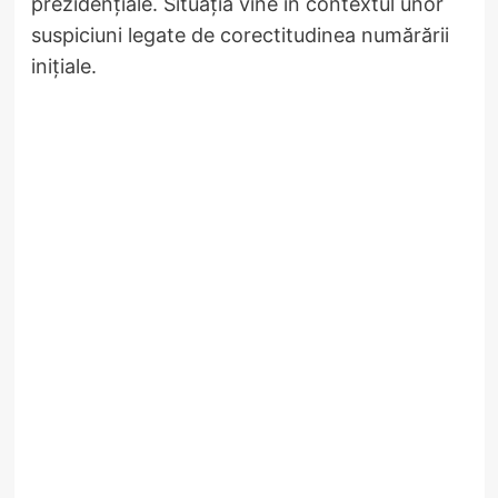
prezidențiale. Situația vine în contextul unor
suspiciuni legate de corectitudinea numărării
inițiale.