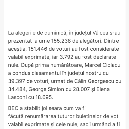
La alegerile de duminică, în județul Vâlcea s-au
prezentat la urne 155.238 de alegători. Dintre
aceștia, 151.446 de voturi au fost considerate
valabil exprimate, iar 3.792 au fost declarate
nule. După prima numărătoare, Marcel Ciolacu
a condus clasamentul în județul nostru cu
39.397 de voturi, urmat de Călin Georgescu cu
34.484, George Simion cu 28.007 și Elena
Lasconi cu 18.695.
BEC a stabilit joi seara cum va fi
făcută renumărarea tuturor buletinelor de vot
valabil exprimate și cele nule, sacii urmând a fi