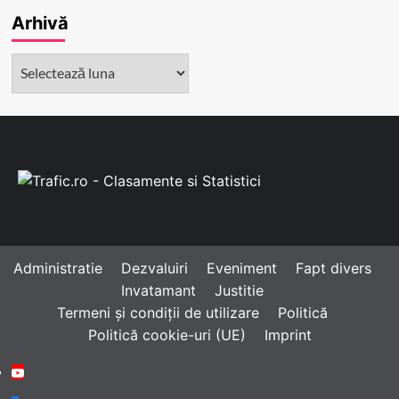
Arhivă
Arhivă
Administratie
Dezvaluiri
Eveniment
Fapt divers
Invatamant
Justitie
Termeni și condiții de utilizare
Politică
Politică cookie-uri (UE)
Imprint
Youtube