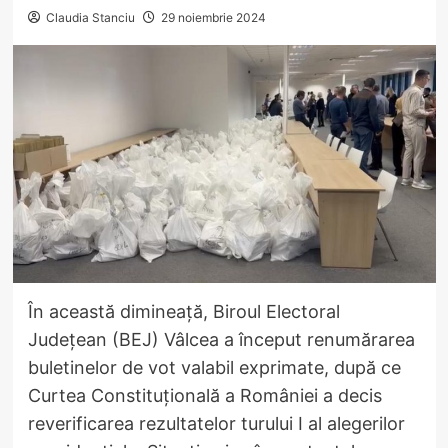
Claudia Stanciu
29 noiembrie 2024
În această dimineață, Biroul Electoral
Județean (BEJ) Vâlcea a început renumărarea
buletinelor de vot valabil exprimate, după ce
Curtea Constituțională a României a decis
reverificarea rezultatelor turului I al alegerilor