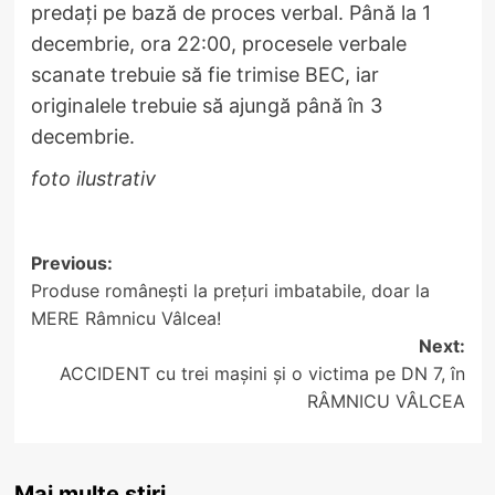
predați pe bază de proces verbal. Până la 1
decembrie, ora 22:00, procesele verbale
scanate trebuie să fie trimise BEC, iar
originalele trebuie să ajungă până în 3
decembrie.
foto ilustrativ
Post
Previous:
Produse românești la prețuri imbatabile, doar la
navigation
MERE Râmnicu Vâlcea!
Next:
ACCIDENT cu trei mașini și o victima pe DN 7, în
RÂMNICU VÂLCEA
Mai multe știri