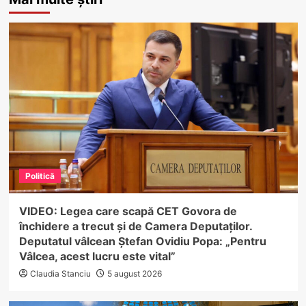
Politică
VIDEO: Legea care scapă CET Govora de
închidere a trecut și de Camera Deputaților.
Deputatul vâlcean Ștefan Ovidiu Popa: „Pentru
Vâlcea, acest lucru este vital”
Claudia Stanciu
5 august 2026