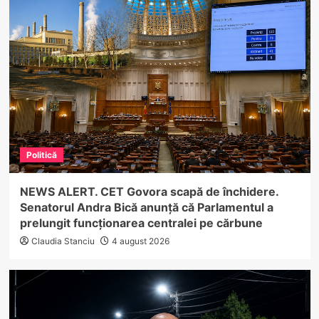
Politică
NEWS ALERT. CET Govora scapă de închidere.
Senatorul Andra Bică anunță că Parlamentul a
prelungit funcționarea centralei pe cărbune
Claudia Stanciu
4 august 2026