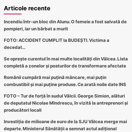
Articole recente
Incendiu într-un bloc din Alunu. O femeie a fost salvată de
pompieri, iar un bărbat a murit
FOTO: ACCIDENT CUMPLIT la BUDEȘTI. Victima a
decedat…
Se oprește curentul în mai multe localități din Vâlcea. Lista
completă a zonelor și posturilor de transformare afectate
Românii cumpără mai puțină mâncare, mai puțin
combustibil și mai puține produse. Ce arată noile date INS
FOTO – Tur de forță în sudul Vâlcii. George Simion, alături
de deputatul Nicolae Mîndrescu, în vizită la antreprenori și
producători locali
Investiția de milioane de euro de la SJU Vâlcea merge mai
departe. Ministerul Sănătății a semnat actul adițional