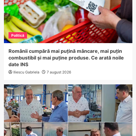
Politică
Românii cumpără mai puțină mâncare, mai puțin
combustibil și mai puține produse. Ce arată noile
date INS
Iliescu Gabriela
7 august 2026