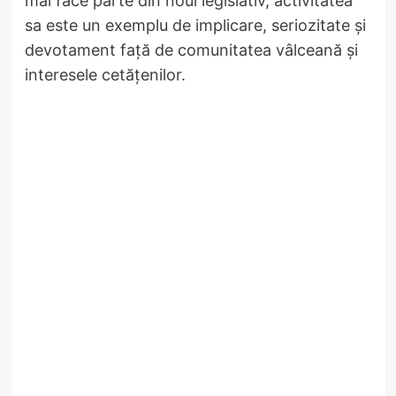
mai face parte din noul legislativ, activitatea
sa este un exemplu de implicare, seriozitate și
devotament față de comunitatea vâlceană și
interesele cetățenilor.