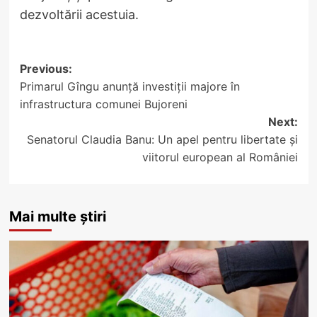
dezvoltării acestuia.
Post
Previous:
Primarul Gîngu anunță investiții majore în
navigation
infrastructura comunei Bujoreni
Next:
Senatorul Claudia Banu: Un apel pentru libertate și
viitorul european al României
Mai multe știri