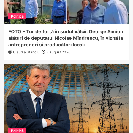
Politică
FOTO – Tur de forță în sudul Vâlcii. George Simion,
alături de deputatul Nicolae Mîndrescu, în vizită la
antreprenori și producători locali
Claudia Stanciu
7 august 2026
Politică