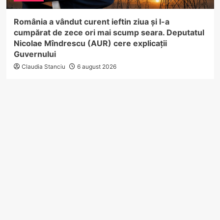
România a vândut curent ieftin ziua și l-a
cumpărat de zece ori mai scump seara. Deputatul
Nicolae Mîndrescu (AUR) cere explicații
Guvernului
Claudia Stanciu
6 august 2026