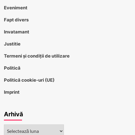
Eveniment
Fapt divers
Invatamant
Justitie
Termeni și condiții de utilizare
Politică
Politică cookie-uri (UE)
Imprint
Arhivă
Arhivă