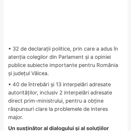
• 32 de declarații politice, prin care a adus în
atenția colegilor din Parlament și a opiniei
publice subiecte importante pentru România
și județul Vâlcea.
• 40 de întrebări și 13 interpelări adresate
autorităților, inclusiv 2 interpelări adresate
direct prim-ministrului, pentru a obține
răspunsuri clare la problemele de interes
major.
Un susținător al dialogului și al soluțiilor