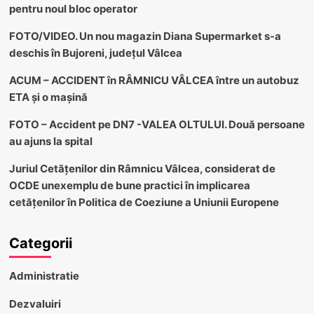
pentru noul bloc operator
FOTO/VIDEO. Un nou magazin Diana Supermarket s-a
deschis în Bujoreni, județul Vâlcea
ACUM – ACCIDENT în RÂMNICU VÂLCEA între un autobuz
ETA și o mașină
FOTO – Accident pe DN7 -VALEA OLTULUI. Două persoane
au ajuns la spital
Juriul Cetățenilor din Râmnicu Vâlcea, considerat de
OCDE unexemplu de bune practici în implicarea
cetățenilor în Politica de Coeziune a Uniunii Europene
Categorii
Administratie
Dezvaluiri