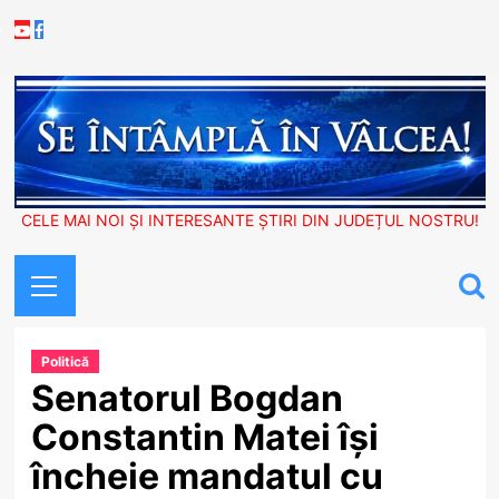
Skip
Youtube
Facebook
to
content
CELE MAI NOI ȘI INTERESANTE ȘTIRI DIN JUDEȚUL NOSTRU!
Primary
Menu
Politică
Senatorul Bogdan
Constantin Matei își
încheie mandatul cu