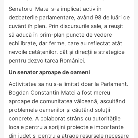
Senatorul Matei s-a implicat activ în
dezbaterile parlamentare, având 98 de luări de
cuvânt în plen. Prin discursurile sale, a reușit
să aducă în prim-plan puncte de vedere
echilibrate, dar ferme, care au reflectat atât
nevoile cetățenilor, cât și direcțiile strategice
pentru dezvoltarea României.
Un senator aproape de oameni
Activitatea sa nu s-a limitat doar la Parlament.
Bogdan Constantin Matei a fost mereu
aproape de comunitatea vâlceană, ascultând
problemele oamenilor și căutând soluții
concrete. A colaborat strâns cu autoritățile
locale pentru a sprijini proiectele importante
din județ și pentru a atrage resursele necesare