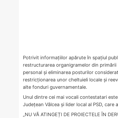
Potrivit informațiilor apărute în spațiul pu
restructurarea organigramelor din primării ș
personal și eliminarea posturilor considerat
restricționarea unor cheltuieli locale și re
alte fonduri guvernamentale.
Unul dintre cei mai vocali contestatari est
Județean Vâlcea și lider local al PSD, care 
„NU VĂ ATINGEȚI DE PROIECTELE ÎN DE