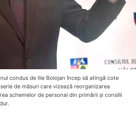
ernul condus de Ilie Bolojan încep să atingă cote
 serie de măsuri care vizează reorganizarea
rea schemelor de personal din primării și consilii
dur.