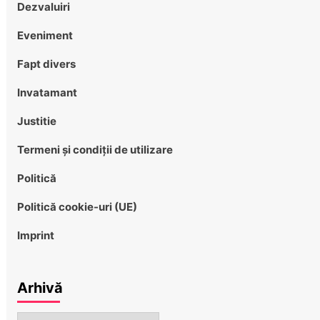
Dezvaluiri
Eveniment
Fapt divers
Invatamant
Justitie
Termeni și condiții de utilizare
Politică
Politică cookie-uri (UE)
Imprint
Arhivă
Arhivă