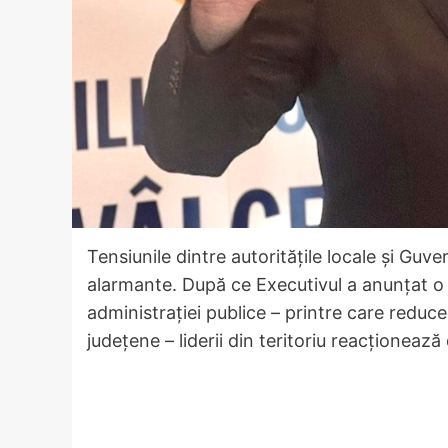
Tensiunile dintre autoritățile locale și Guv
alarmante. După ce Executivul a anunțat o
administrației publice – printre care reduce
județene – liderii din teritoriu reacționează 