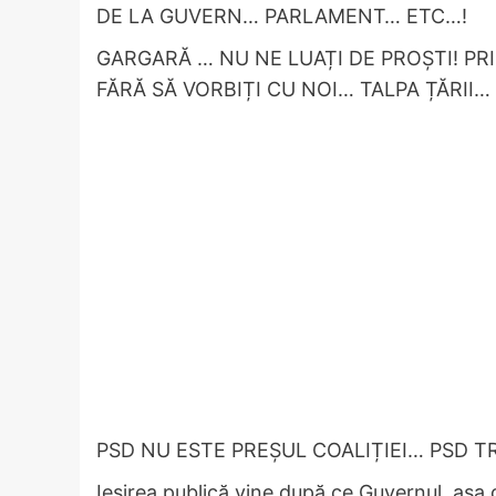
DE LA GUVERN… PARLAMENT… ETC…!
GARGARĂ … NU NE LUAȚI DE PROȘTI! PRI
FĂRĂ SĂ VORBIȚI CU NOI… TALPA ȚĂRII…
PSD NU ESTE PREȘUL COALIȚIEI… PSD TR
Ieșirea publică vine după ce Guvernul, aș