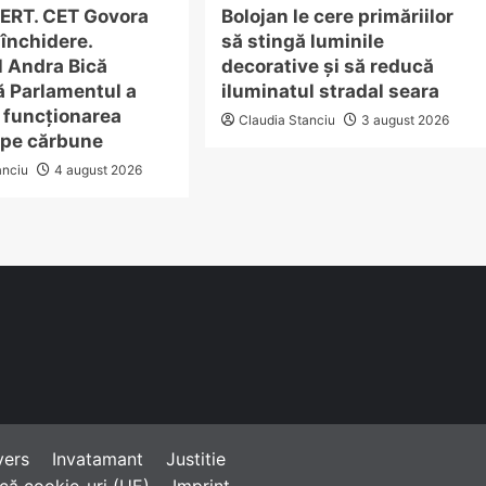
ERT. CET Govora
Bolojan le cere primăriilor
închidere.
să stingă luminile
l Andra Bică
decorative și să reducă
ă Parlamentul a
iluminatul stradal seara
 funcționarea
Claudia Stanciu
3 august 2026
 pe cărbune
anciu
4 august 2026
vers
Invatamant
Justitie
ică cookie-uri (UE)
Imprint