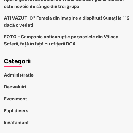
este nevoie de sânge din trei grupe
AȚI VĂZUT-O? Femeia din imagine a dispărut! Sunați la 112
dacă o vedeți
FOTO – Campanie anticorupție pe șoselele din Vâlcea.
Șoferii, față în față cu ofițerii DGA
Categorii
Administratie
Dezvaluiri
Eveniment
Fapt divers
Invatamant