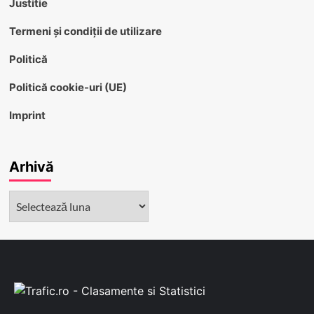
Justitie
Termeni și condiții de utilizare
Politică
Politică cookie-uri (UE)
Imprint
Arhivă
Arhivă