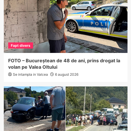
Fapt divers
FOTO – Bucureștean de 48 de ani, prins drogat la
volan pe Valea Oltului
Se intampla in Valcea
6 august 2026