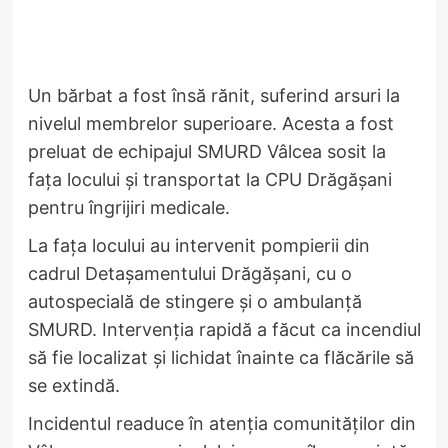
Un bărbat a fost însă rănit, suferind arsuri la
nivelul membrelor superioare. Acesta a fost
preluat de echipajul SMURD Vâlcea sosit la
fața locului și transportat la CPU Drăgășani
pentru îngrijiri medicale.
La fața locului au intervenit pompierii din
cadrul Detașamentului Drăgășani, cu o
autospecială de stingere și o ambulanță
SMURD. Intervenția rapidă a făcut ca incendiul
să fie localizat și lichidat înainte ca flăcările să
se extindă.
Incidentul readuce în atenția comunităților din