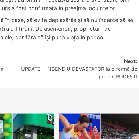
rs a fost confirmată în preajma locuințelor.
ă în case, să evite deplasările și să nu încerce să se
tru a-l hrăni. De asemenea, proprietarii de
lele, dar fără să își pună viața în pericol.
Next:
un
UPDATE – INCENDIU DEVASTATOR la o fermă de
pui din BUDEȘTI