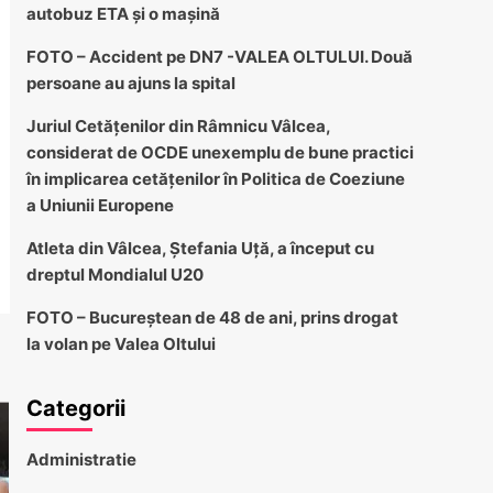
autobuz ETA și o mașină
FOTO – Accident pe DN7 -VALEA OLTULUI. Două
persoane au ajuns la spital
Juriul Cetățenilor din Râmnicu Vâlcea,
considerat de OCDE unexemplu de bune practici
în implicarea cetățenilor în Politica de Coeziune
a Uniunii Europene
Atleta din Vâlcea, Ștefania Uță, a început cu
dreptul Mondialul U20
FOTO – Bucureștean de 48 de ani, prins drogat
la volan pe Valea Oltului
Categorii
Administratie