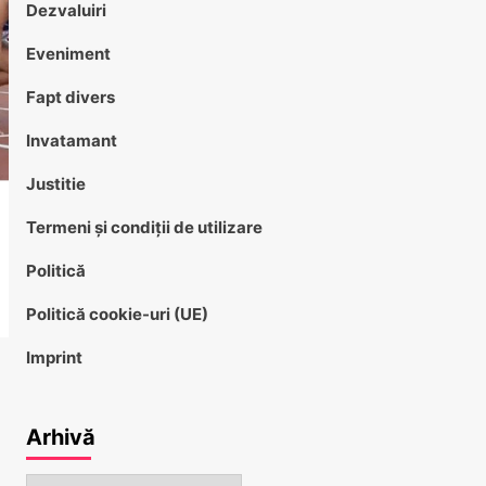
Dezvaluiri
Eveniment
Fapt divers
Invatamant
Justitie
Termeni și condiții de utilizare
Politică
Politică cookie-uri (UE)
Imprint
Arhivă
Arhivă