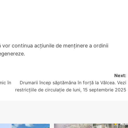
că vor continua acțiunile de menținere a ordinii
degenereze.
Next:
ic în
Drumarii încep săptămâna în forță la Vâlcea. Vezi
restricțiile de circulație de luni, 15 septembrie 2025