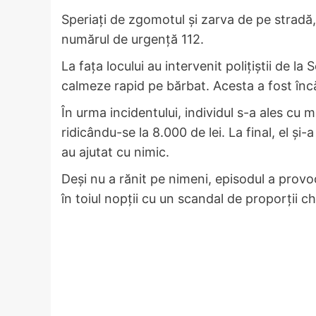
Speriați de zgomotul și zarva de pe stradă, 
numărul de urgență 112.
La fața locului au intervenit polițiștii de la
calmeze rapid pe bărbat. Acesta a fost încă
În urma incidentului, individul s-a ales cu
ridicându-se la 8.000 de lei. La final, el ș
au ajutat cu nimic.
Deși nu a rănit pe nimeni, episodul a provo
în toiul nopții cu un scandal de proporții chi