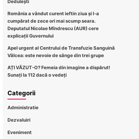
Dedulești
România a vândut curent ieftin ziua și l-a
cumpărat de zece ori mai scump seara.
Deputatul Nicolae Mîndrescu (AUR) cere
explicații Guvernului
Apel urgent al Centrului de Transfuzie Sanguină
Vâlcea: este nevoie de sânge din trei grupe
AȚI VĂZUT-O? Femeia din imagine a dispărut!
Sunați la 112 dacă o vedeți
Categorii
Administratie
Dezvaluiri
Eveniment