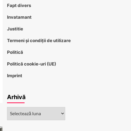
Fapt divers
Invatamant
Justitie
Termeni și condiții de utilizare
Politică
Politică cookie-uri (UE)
Imprint
Arhivă
Arhivă