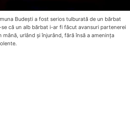
comuna Budești a fost serios tulburată de un bărbat
se că un alb bărbat i-ar fi făcut avansuri partenerei
în mână, urlând și înjurând, fără însă a amenința
olente.