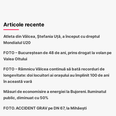
Articole recente
Atleta din Vâlcea, Ștefania Uță, a început cu dreptul
Mondialul U20
FOTO – Bucureștean de 48 de ani, prins drogat la volan pe
Valea Oltului
FOTO – Râmnicu Vâlcea continuă să bată recorduri de
longevitate: doi locuitori ai orașului au împlinit 100 de ani
în această vară
Măsuri de economisire a energiei la Bujoreni. Iluminatul
public, diminuat cu 50%
FOTO. ACCIDENT GRAV pe DN 67, la Mihăești