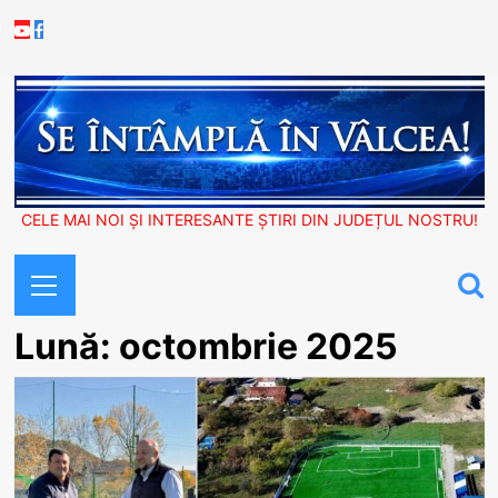
Skip
Youtube
Facebook
to
content
CELE MAI NOI ȘI INTERESANTE ȘTIRI DIN JUDEȚUL NOSTRU!
Primary
Menu
Lună:
octombrie 2025