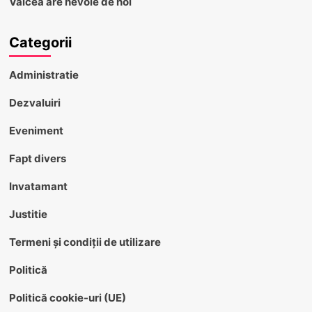
Vâlcea are nevoie de noi
Categorii
Administratie
Dezvaluiri
Eveniment
Fapt divers
Invatamant
Justitie
Termeni și condiții de utilizare
Politică
Politică cookie-uri (UE)