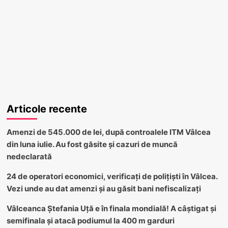
Articole recente
Amenzi de 545.000 de lei, după controalele ITM Vâlcea
din luna iulie. Au fost găsite și cazuri de muncă
nedeclarată
24 de operatori economici, verificați de polițiști în Vâlcea.
Vezi unde au dat amenzi și au găsit bani nefiscalizați
Vâlceanca Ștefania Uță e în finala mondială! A câștigat și
semifinala și atacă podiumul la 400 m garduri