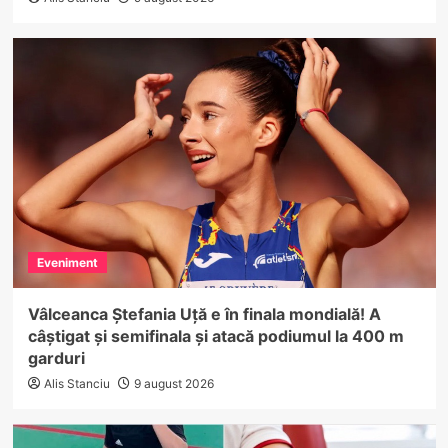
Eveniment
Vâlceanca Ștefania Uță e în finala mondială! A
câștigat și semifinala și atacă podiumul la 400 m
garduri
Alis Stanciu
9 august 2026