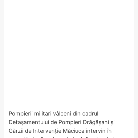
Pompierii militari vâlceni din cadrul
Detașamentului de Pompieri Drăgășani și
Gărzii de Intervenție Măciuca intervin în