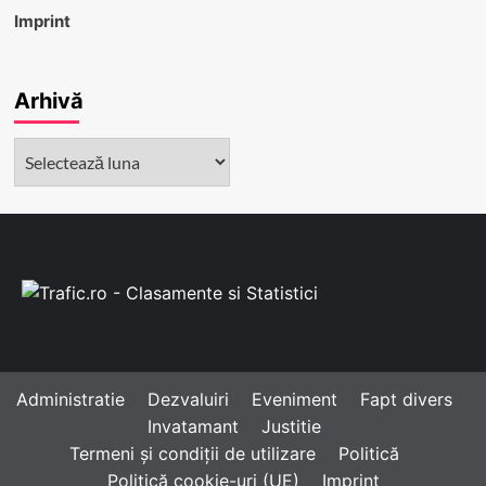
Imprint
Arhivă
Arhivă
Administratie
Dezvaluiri
Eveniment
Fapt divers
Invatamant
Justitie
Termeni și condiții de utilizare
Politică
Politică cookie-uri (UE)
Imprint