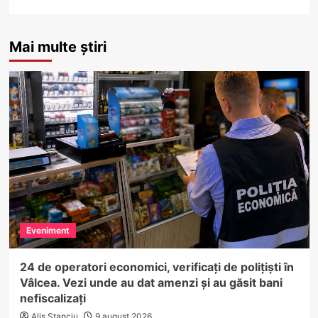
Mai multe știri
Eveniment
24 de operatori economici, verificați de polițiști în
Vâlcea. Vezi unde au dat amenzi și au găsit bani
nefiscalizați
Alis Stanciu
9 august 2026