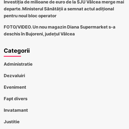
Investiția de milioane de euro de la SJU Vâlcea merge mai
departe. Ministerul Sănătății a semnat actul adițional
pentru noul bloc operator
FOTO/VIDEO. Un nou magazin Diana Supermarket s-a
deschis în Bujoreni, județul Vâlcea
Categorii
Administratie
Dezvaluiri
Eveniment
Fapt divers
Invatamant
Justitie