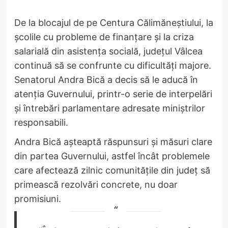
De la blocajul de pe Centura Călimăneștiului, la
școlile cu probleme de finanțare și la criza
salarială din asistența socială, județul Vâlcea
continuă să se confrunte cu dificultăți majore.
Senatorul Andra Bică a decis să le aducă în
atenția Guvernului, printr-o serie de interpelări
și întrebări parlamentare adresate miniștrilor
responsabili.
Andra Bică așteaptă răspunsuri și măsuri clare
din partea Guvernului, astfel încât problemele
care afectează zilnic comunitățile din județ să
primească rezolvări concrete, nu doar
promisiuni.