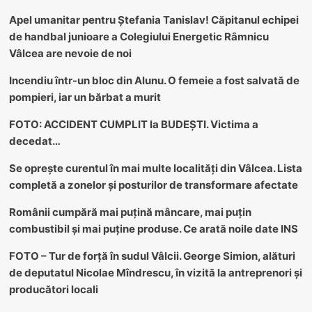
Apel umanitar pentru Ștefania Tanislav! Căpitanul echipei
de handbal junioare a Colegiului Energetic Râmnicu
Vâlcea are nevoie de noi
Incendiu într-un bloc din Alunu. O femeie a fost salvată de
pompieri, iar un bărbat a murit
FOTO: ACCIDENT CUMPLIT la BUDEȘTI. Victima a
decedat…
Se oprește curentul în mai multe localități din Vâlcea. Lista
completă a zonelor și posturilor de transformare afectate
Românii cumpără mai puțină mâncare, mai puțin
combustibil și mai puține produse. Ce arată noile date INS
FOTO – Tur de forță în sudul Vâlcii. George Simion, alături
de deputatul Nicolae Mîndrescu, în vizită la antreprenori și
producători locali