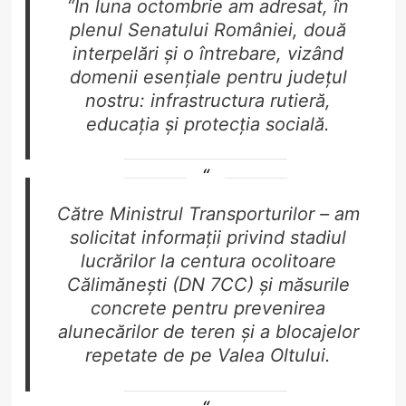
“În luna octombrie am adresat, în
plenul Senatului României, două
interpelări și o întrebare, vizând
domenii esențiale pentru județul
nostru: infrastructura rutieră,
educația și protecția socială.
Către Ministrul Transporturilor – am
solicitat informații privind stadiul
lucrărilor la centura ocolitoare
Călimănești (DN 7CC) și măsurile
concrete pentru prevenirea
alunecărilor de teren și a blocajelor
repetate de pe Valea Oltului.