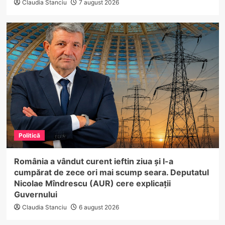
Claudia Stanciu
7 august 2026
Politică
România a vândut curent ieftin ziua și l-a
cumpărat de zece ori mai scump seara. Deputatul
Nicolae Mîndrescu (AUR) cere explicații
Guvernului
Claudia Stanciu
6 august 2026