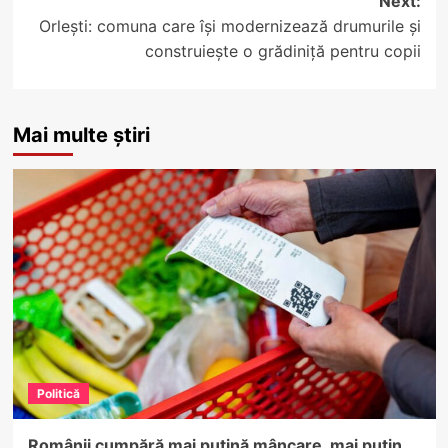
Next:
Orlești: comuna care își modernizează drumurile și
construiește o grădiniță pentru copii
Mai multe știri
Politică
Românii cumpără mai puțină mâncare, mai puțin