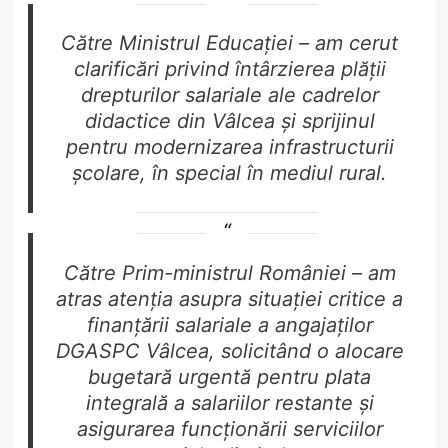
Către Ministrul Educației – am cerut
clarificări privind întârzierea plății
drepturilor salariale ale cadrelor
didactice din Vâlcea și sprijinul
pentru modernizarea infrastructurii
școlare, în special în mediul rural.
Către Prim-ministrul României – am
atras atenția asupra situației critice a
finanțării salariale a angajaților
DGASPC Vâlcea, solicitând o alocare
bugetară urgentă pentru plata
integrală a salariilor restante și
asigurarea funcționării serviciilor