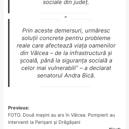
sociale din județ.
Prin aceste demersuri, urmăresc
soluții concrete pentru probleme
reale care afectează viața oamenilor
din Vâlcea – de la infrastructură și
școală, până la siguranța socială a
celor mai vulnerabili” – a declarat
senatorul Andra Bică.
Post
Previous:
FOTO. Două mașini au ars în Vâlcea. Pompierii au
navigation
intervenit la Perișani și Drăgășani