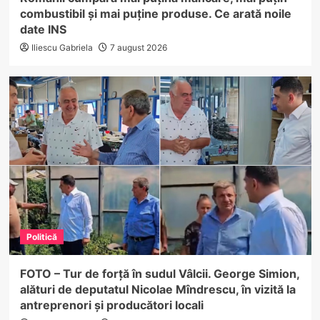
combustibil și mai puține produse. Ce arată noile
date INS
Iliescu Gabriela
7 august 2026
Politică
FOTO – Tur de forță în sudul Vâlcii. George Simion,
alături de deputatul Nicolae Mîndrescu, în vizită la
antreprenori și producători locali