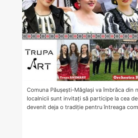
Comuna Păușești-Măglași va îmbrăca din n
localnicii sunt invitați să participe la cea 
devenit deja o tradiție pentru întreaga com