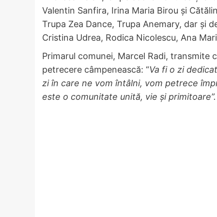
Valentin Sanfira, Irina Maria Birou și Cătăli
Trupa Zea Dance, Trupa Anemary, dar și de 
Cristina Udrea, Rodica Nicolescu, Ana Maria
Primarul comunei, Marcel Radi, transmite 
petrecere câmpenească: “
Va fi o zi dedica
zi în care ne vom întâlni, vom petrece împ
este o comunitate unită, vie și primitoare”.