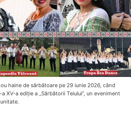
ou haine de sărbătoare pe 29 iunie 2026, când
de-a XV-a ediție a „Sărbătorii Teiului”, un eveniment
unitate.