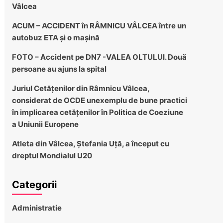
Vâlcea
ACUM – ACCIDENT în RÂMNICU VÂLCEA între un
autobuz ETA și o mașină
FOTO – Accident pe DN7 -VALEA OLTULUI. Două
persoane au ajuns la spital
Juriul Cetățenilor din Râmnicu Vâlcea,
considerat de OCDE unexemplu de bune practici
în implicarea cetățenilor în Politica de Coeziune
a Uniunii Europene
Atleta din Vâlcea, Ștefania Uță, a început cu
dreptul Mondialul U20
Categorii
Administratie