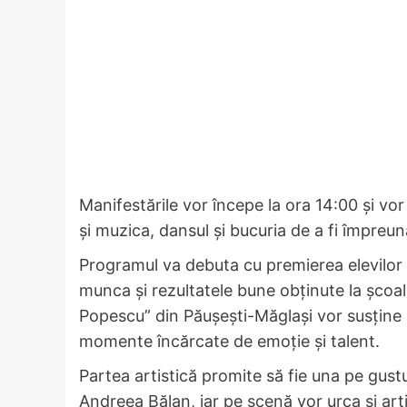
Manifestările vor începe la ora 14:00 și vo
și muzica, dansul și bucuria de a fi împreun
Programul va debuta cu premierea elevilor c
munca și rezultatele bune obținute la școal
Popescu” din Păușești-Măglași vor susține r
momente încărcate de emoție și talent.
Partea artistică promite să fie una pe gust
Andreea Bălan, iar pe scenă vor urca și art