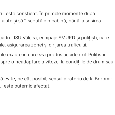
oferul este conștient. În primele momente după
 ajute și să îl scoată din cabină, până la sosirea
 cadrul ISU Vâlcea, echipaje SMURD și polițiști, care
e, asigurarea zonei și dirijarea traficului.
 exacte în care s-a produs accidentul. Polițiștii
pre o neadaptare a vitezei la condițiile de drum sau
ă evite, pe cât posibil, sensul giratoriu de la Boromir
cul este puternic afectat.