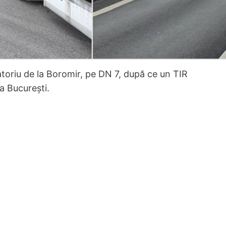
ratoriu de la Boromir, pe DN 7, după ce un TIR
a București.