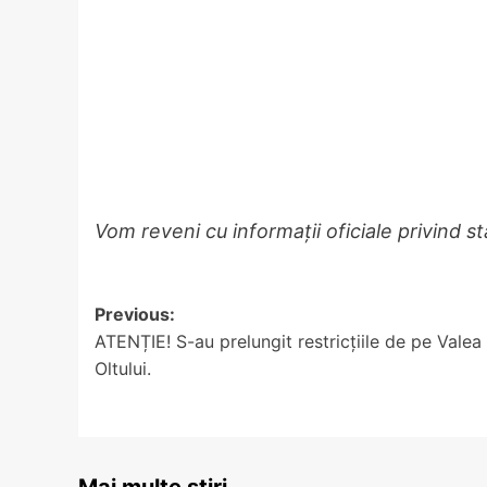
Vom reveni cu informații oficiale privind st
Post
Previous:
ATENȚIE! S-au prelungit restricțiile de pe Valea
navigation
Oltului.