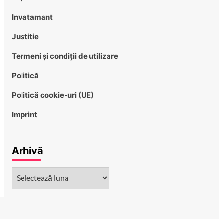
Invatamant
Justitie
Termeni și condiții de utilizare
Politică
Politică cookie-uri (UE)
Imprint
Arhivă
Arhivă