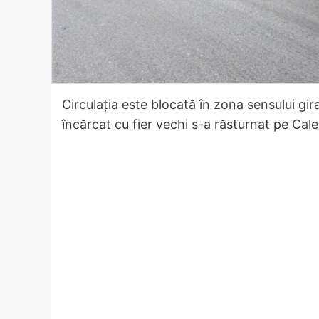
Circulația este blocată în zona sensului gi
încărcat cu fier vechi s-a răsturnat pe Cale