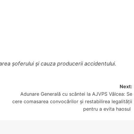
area șoferului și cauza producerii accidentului.
Next:
Adunare Generală cu scântei la AJVPS Vâlcea: Se
cere comasarea convocărilor și restabilirea legalității
pentru a evita haosul