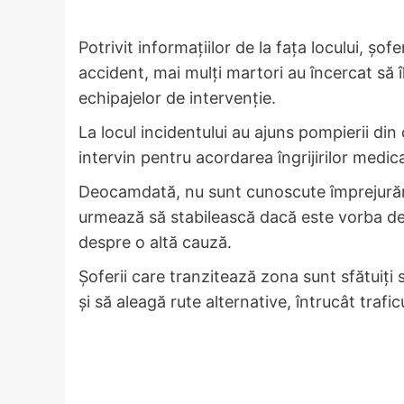
Potrivit informațiilor de la fața locului, ș
accident, mai mulți martori au încercat să îl
echipajelor de intervenție.
La locul incidentului au ajuns pompierii din
intervin pentru acordarea îngrijirilor medical
Deocamdată, nu sunt cunoscute împrejurările
urmează să stabilească dacă este vorba des
despre o altă cauză.
Șoferii care tranzitează zona sunt sfătuiți s
și să aleagă rute alternative, întrucât trafi