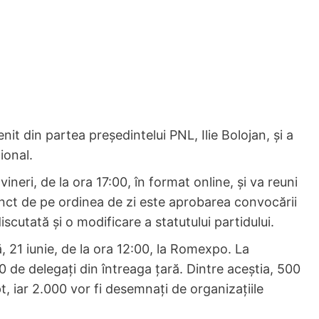
nit din partea președintelui PNL, Ilie Bolojan, și a
ional.
ineri, de la ora 17:00, în format online, și va reuni
unct de pe ordinea de zi este aprobarea convocării
scutată și o modificare a statutului partidului.
21 iunie, de la ora 12:00, la Romexpo. La
 de delegați din întreaga țară. Dintre aceștia, 500
pt, iar 2.000 vor fi desemnați de organizațiile