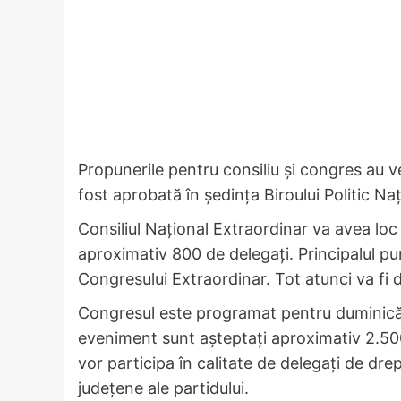
Propunerile pentru consiliu și congres au ve
fost aprobată în ședința Biroului Politic Naț
Consiliul Național Extraordinar va avea loc v
aproximativ 800 de delegați. Principalul p
Congresului Extraordinar. Tot atunci va fi di
Congresul este programat pentru duminică, 
eveniment sunt așteptați aproximativ 2.500
vor participa în calitate de delegați de dre
județene ale partidului.