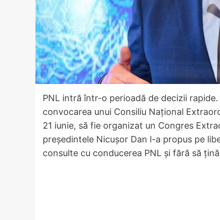
PNL intră într-o perioadă de decizii rapide.
convocarea unui Consiliu Național Extraord
21 iunie, să fie organizat un Congres Extra
președintele Nicușor Dan l-a propus pe libe
consulte cu conducerea PNL și fără să țină 