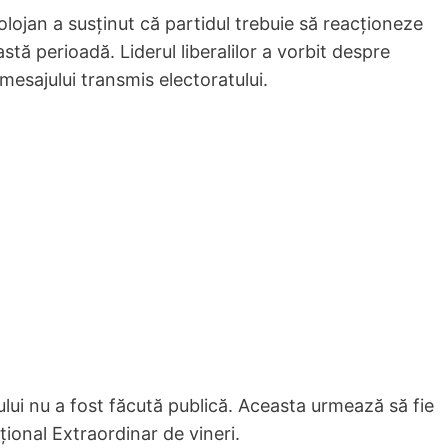
olojan a susținut că partidul trebuie să reacționeze
eastă perioadă. Liderul liberalilor a vorbit despre
a mesajului transmis electoratului.
i nu a fost făcută publică. Aceasta urmează să fie
ațional Extraordinar de vineri.