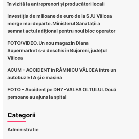
în vizită la antreprenori și producători locali
Investiția de milioane de euro de la SJU Vâlcea
merge mai departe. Ministerul Sănătății a
semnat actul adițional pentru noul bloc operator
FOTO/VIDEO. Un nou magazin Diana
Supermarket s-a deschis în Bujoreni, județul
Vâlcea
ACUM – ACCIDENT în RÂMNICU VÂLCEA între un
autobuz ETA și o mașină
FOTO – Accident pe DN7 -VALEA OLTULUI. Două
persoane au ajuns la spital
Categorii
Administratie