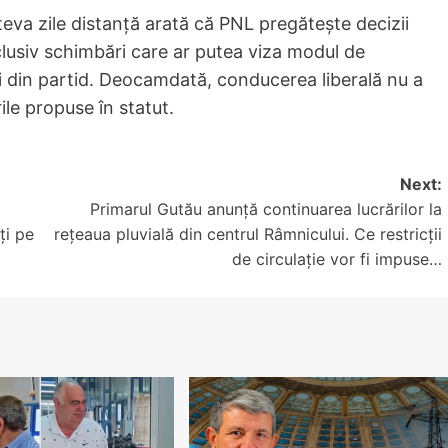
eva zile distanță arată că PNL pregătește decizii
lusiv schimbări care ar putea viza modul de
ri din partid. Deocamdată, conducerea liberală nu a
ile propuse în statut.
Next:
Primarul Gutău anunță continuarea lucrărilor la
iți pe
rețeaua pluvială din centrul Râmnicului. Ce restricții
de circulație vor fi impuse…