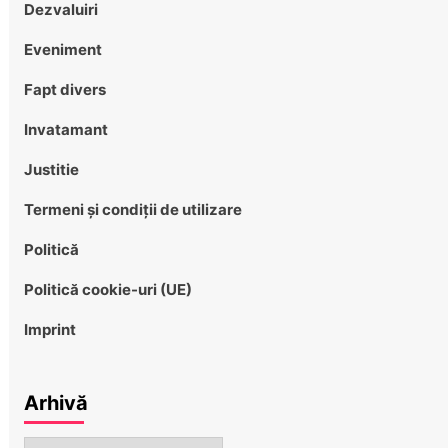
Dezvaluiri
Eveniment
Fapt divers
Invatamant
Justitie
Termeni și condiții de utilizare
Politică
Politică cookie-uri (UE)
Imprint
Arhivă
Arhivă