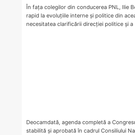
În fața colegilor din conducerea PNL, Ilie B
rapid la evoluțiile interne și politice din ac
necesitatea clarificării direcției politice și 
Deocamdată, agenda completă a Congresulu
stabilită și aprobată în cadrul Consiliului N