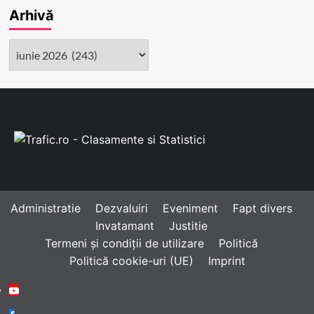
Arhivă
Arhivă
Administratie
Dezvaluiri
Eveniment
Fapt divers
Invatamant
Justitie
Termeni și condiții de utilizare
Politică
Politică cookie-uri (UE)
Imprint
Youtube