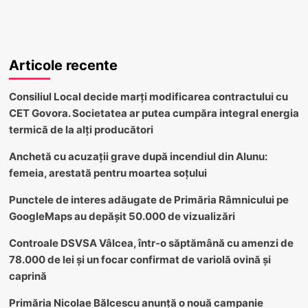
Articole recente
Consiliul Local decide marți modificarea contractului cu
CET Govora. Societatea ar putea cumpăra integral energia
termică de la alți producători
Anchetă cu acuzații grave după incendiul din Alunu:
femeia, arestată pentru moartea soțului
Punctele de interes adăugate de Primăria Râmnicului pe
GoogleMaps au depășit 50.000 de vizualizări
Controale DSVSA Vâlcea, într-o săptămână cu amenzi de
78.000 de lei și un focar confirmat de variolă ovină și
caprină
Primăria Nicolae Bălcescu anunță o nouă campanie