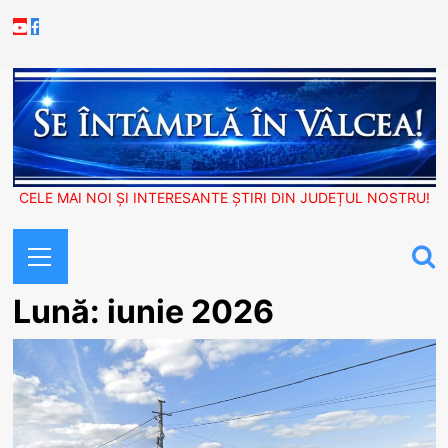
Skip
Youtube
Facebook
to
content
CELE MAI NOI ȘI INTERESANTE ȘTIRI DIN JUDEȚUL NOSTRU!
Primary
Menu
Lună:
iunie 2026