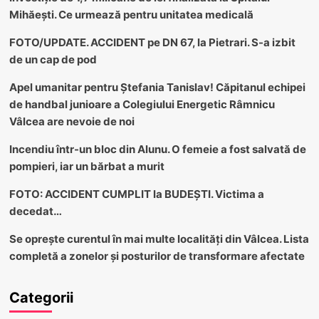
Mihăești. Ce urmează pentru unitatea medicală
FOTO/UPDATE. ACCIDENT pe DN 67, la Pietrari. S-a izbit
de un cap de pod
Apel umanitar pentru Ștefania Tanislav! Căpitanul echipei
de handbal junioare a Colegiului Energetic Râmnicu
Vâlcea are nevoie de noi
Incendiu într-un bloc din Alunu. O femeie a fost salvată de
pompieri, iar un bărbat a murit
FOTO: ACCIDENT CUMPLIT la BUDEȘTI. Victima a
decedat…
Se oprește curentul în mai multe localități din Vâlcea. Lista
completă a zonelor și posturilor de transformare afectate
Categorii