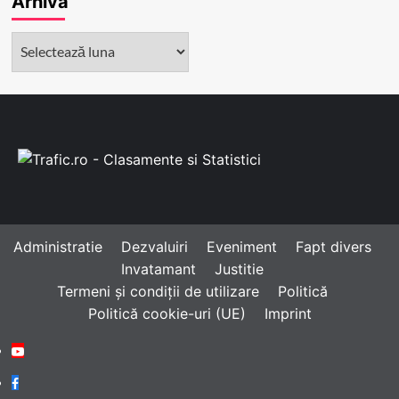
Arhivă
Arhivă
Administratie
Dezvaluiri
Eveniment
Fapt divers
Invatamant
Justitie
Termeni și condiții de utilizare
Politică
Politică cookie-uri (UE)
Imprint
Youtube
Facebook