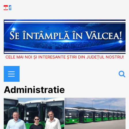
Skip
Youtube
Facebook
to
content
CELE MAI NOI ȘI INTERESANTE ȘTIRI DIN JUDEȚUL NOSTRU!
Primary
Menu
Administratie