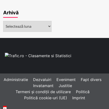
Arhivă
Arhivă
Administratie
Dezvaluiri
Eveniment
Fapt divers
Invatamant
Justitie
Termeni și condiții de utilizare
Politică
Politică cookie-uri (UE)
Imprint
Youtube