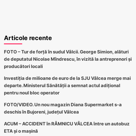
Articole recente
FOTO – Tur de forță în sudul Vâlcii. George Simion, alături
de deputatul Nicolae Mîndrescu, în vizită la antreprenori și
producători locali
Investiția de milioane de euro de la SJU Vâlcea merge mai
departe. Ministerul Sănătății a semnat actul adițional
pentru noul bloc operator
FOTO/VIDEO. Un nou magazin Diana Supermarket s-a
deschis în Bujoreni, județul Vâlcea
ACUM – ACCIDENT în RÂMNICU VÂLCEA între un autobuz
ETA și o mașină