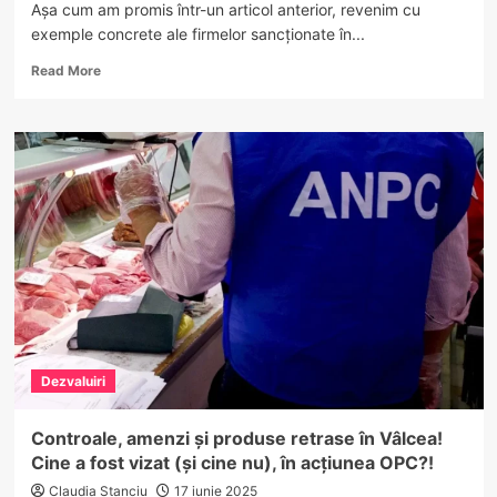
Așa cum am promis într-un articol anterior, revenim cu
exemple concrete ale firmelor sancționate în...
Read
Read More
more
about
Cantina
COMERT
ALUNU
SA,
sancționată
de
OJPC
Vâlcea
cu
30.000
lei
și
Dezvaluiri
activitate
suspendată
parțial
Controale, amenzi și produse retrase în Vâlcea!
Cine a fost vizat (și cine nu), în acțiunea OPC?!
Claudia Stanciu
17 iunie 2025