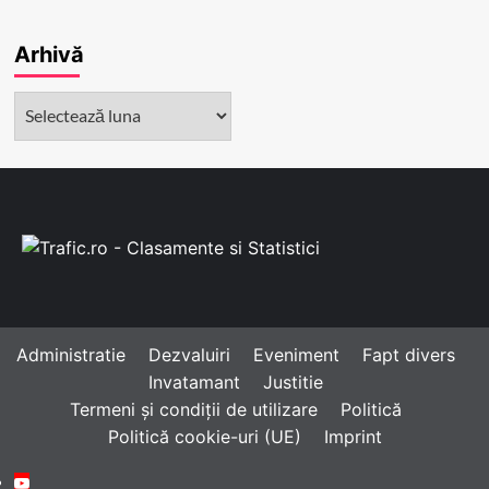
Arhivă
Arhivă
Administratie
Dezvaluiri
Eveniment
Fapt divers
Invatamant
Justitie
Termeni și condiții de utilizare
Politică
Politică cookie-uri (UE)
Imprint
Youtube