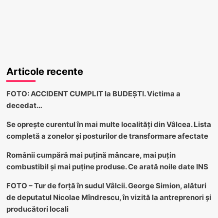
Articole recente
FOTO: ACCIDENT CUMPLIT la BUDEȘTI. Victima a
decedat…
Se oprește curentul în mai multe localități din Vâlcea. Lista
completă a zonelor și posturilor de transformare afectate
Românii cumpără mai puțină mâncare, mai puțin
combustibil și mai puține produse. Ce arată noile date INS
FOTO – Tur de forță în sudul Vâlcii. George Simion, alături
de deputatul Nicolae Mîndrescu, în vizită la antreprenori și
producători locali