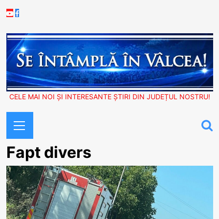
Skip
Youtube
Facebook
to
content
CELE MAI NOI ȘI INTERESANTE ȘTIRI DIN JUDEȚUL NOSTRU!
Primary
Menu
Fapt divers