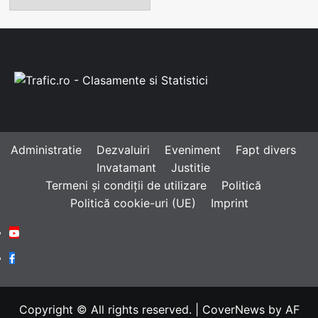
Administratie
Dezvaluiri
Eveniment
Fapt divers
Invatamant
Justitie
Termeni și condiții de utilizare
Politică
Politică cookie-uri (UE)
Imprint
Youtube
Facebook
Copyright © All rights reserved.
|
CoverNews
by AF