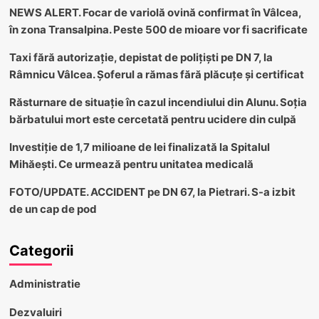
NEWS ALERT. Focar de variolă ovină confirmat în Vâlcea,
în zona Transalpina. Peste 500 de mioare vor fi sacrificate
Taxi fără autorizație, depistat de polițiști pe DN 7, la
Râmnicu Vâlcea. Șoferul a rămas fără plăcuțe și certificat
Răsturnare de situație în cazul incendiului din Alunu. Soția
bărbatului mort este cercetată pentru ucidere din culpă
Investiție de 1,7 milioane de lei finalizată la Spitalul
Mihăești. Ce urmează pentru unitatea medicală
FOTO/UPDATE. ACCIDENT pe DN 67, la Pietrari. S-a izbit
de un cap de pod
Categorii
Administratie
Dezvaluiri