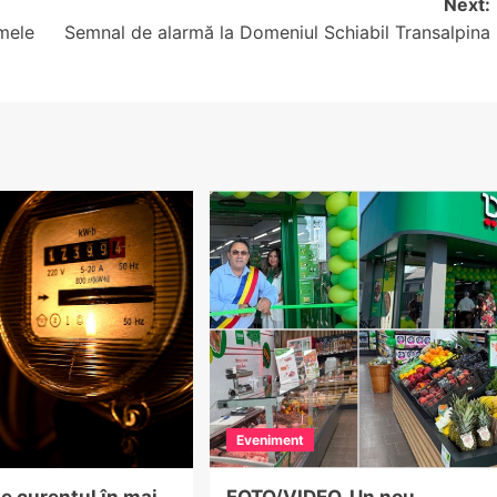
Next:
mele
Semnal de alarmă la Domeniul Schiabil Transalpina
Eveniment