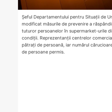
Şeful Departamentului pentru Situaţii de U
modificat măsurile de prevenire a răspândi
tuturor persoanelor în supermarket-urile di
condiții. Reprezentanții centrelor comercia
pătraţi de persoană, iar numărul cărucioare
de persoane permis.