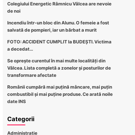
Colegiului Energetic Râmnicu Vâlcea are nevoie
de noi
Incendiu într-un bloc din Alunu. O femeie a fost
salvată de pompieri, iar un bărbat a murit
FOTO: ACCIDENT CUMPLIT la BUDEȘTI. Victima
a decedat…
Se oprește curentul în mai multe localități din
Vâlcea. Lista completă a zonelor și posturilor de
transformare afectate
Românii cumpără mai puțină mâncare, mai puțin
combustibil și mai puține produse. Ce arată noile
date INS
Categorii
Administratie