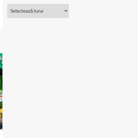
Arhivă