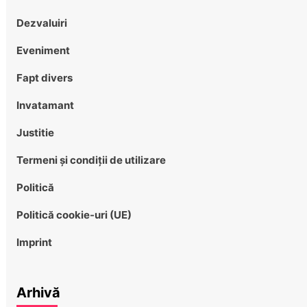
Dezvaluiri
Eveniment
Fapt divers
Invatamant
Justitie
Termeni și condiții de utilizare
Politică
Politică cookie-uri (UE)
Imprint
Arhivă