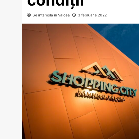
Se intampla in Valcea
3 februarie 2022