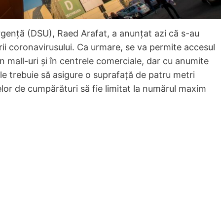
rgenţă (DSU), Raed Arafat, a anunţat azi că s-au
rii
coronavirusului
. Ca urmare, se va permite accesul
n mall-uri şi în centrele comerciale, dar cu anumite
le trebuie să asigure o suprafaţă de patru metri
lor de cumpărături să fie limitat la numărul maxim