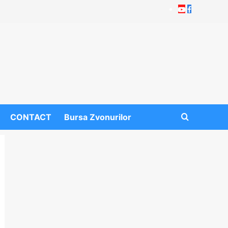
Youtube
Facebook
CONTACT
Bursa Zvonurilor