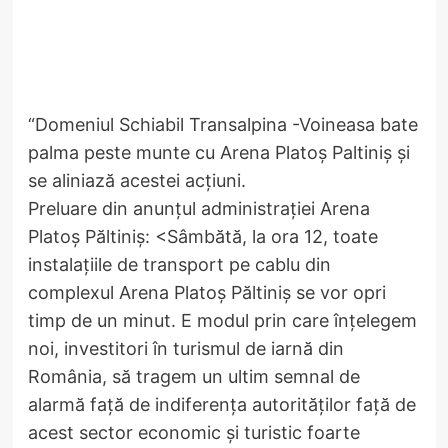
“Domeniul Schiabil Transalpina -Voineasa bate
palma peste munte cu Arena Platoş Paltiniş şi
se aliniază acestei acțiuni.
Preluare din anunțul administrației Arena
Platoş Păltiniş: <Sâmbătă, la ora 12, toate
instalațiile de transport pe cablu din
complexul Arena Platoș Păltiniș se vor opri
timp de un minut. E modul prin care înțelegem
noi, investitori în turismul de iarnă din
România, să tragem un ultim semnal de
alarmă față de indiferența autorităților față de
acest sector economic și turistic foarte