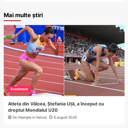
Mai multe știri
Eveniment
Atleta din Vâlcea, Ștefania Uță, a început cu
dreptul Mondialul U20
Se intampla in Valcea
6 august 2026