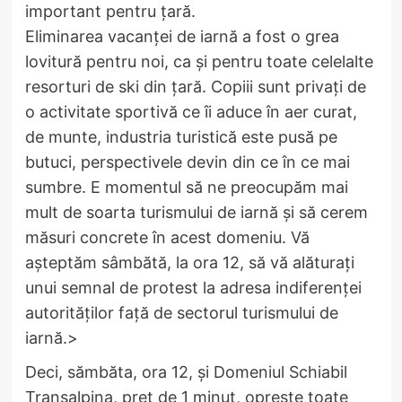
important pentru țară.
Eliminarea vacanței de iarnă a fost o grea
lovitură pentru noi, ca și pentru toate celelalte
resorturi de ski din țară. Copiii sunt privați de
o activitate sportivă ce îi aduce în aer curat,
de munte, industria turistică este pusă pe
butuci, perspectivele devin din ce în ce mai
sumbre. E momentul să ne preocupăm mai
mult de soarta turismului de iarnă și să cerem
măsuri concrete în acest domeniu. Vă
așteptăm sâmbătă, la ora 12, să vă alăturați
unui semnal de protest la adresa indiferenței
autorităților față de sectorul turismului de
iarnă.>
Deci, sămbăta, ora 12, şi Domeniul Schiabil
Transalpina, preț de 1 minut, opreşte toate