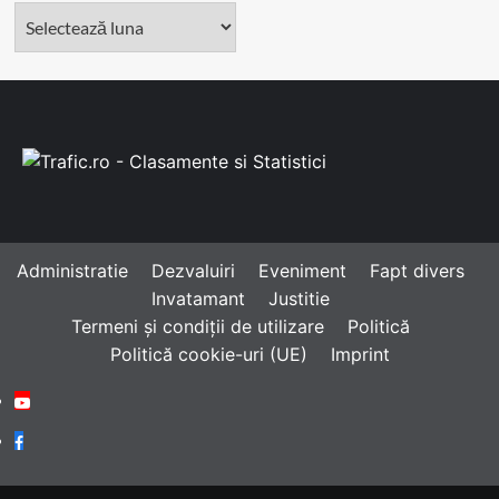
Arhivă
Administratie
Dezvaluiri
Eveniment
Fapt divers
Invatamant
Justitie
Termeni și condiții de utilizare
Politică
Politică cookie-uri (UE)
Imprint
Youtube
Facebook