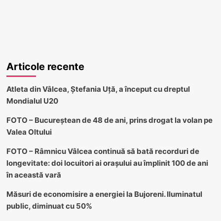
Articole recente
Atleta din Vâlcea, Ștefania Uță, a început cu dreptul
Mondialul U20
FOTO – Bucureștean de 48 de ani, prins drogat la volan pe
Valea Oltului
FOTO – Râmnicu Vâlcea continuă să bată recorduri de
longevitate: doi locuitori ai orașului au împlinit 100 de ani
în această vară
Măsuri de economisire a energiei la Bujoreni. Iluminatul
public, diminuat cu 50%