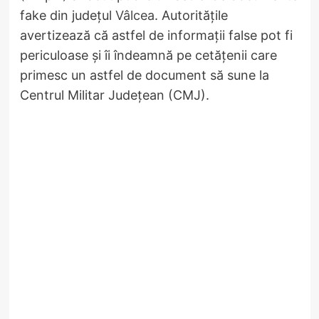
fake din județul
Vâlcea
. Autoritățile
avertizează că astfel de informații false pot fi
periculoase și îi îndeamnă pe cetățenii care
primesc un astfel de document să sune la
Centrul Militar Județean (CMJ).