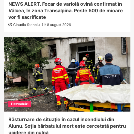
NEWS ALERT. Focar de variolă ovină confirmat în
Vâlcea, în zona Transalpina. Peste 500 de mioare
vor fi sacrificate
Claudia Stanciu
8 august 2026
Dezvaluiri
Răsturnare de situație în cazul incendiului din
Alunu. Soția bărbatului mort este cercetată pentru
ucidere din culpă