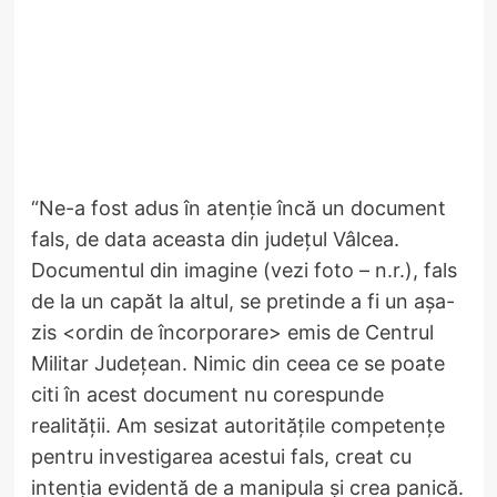
“Ne-a fost adus în atenție încă un document
fals, de data aceasta din județul Vâlcea.
Documentul din imagine (vezi foto – n.r.), fals
de la un capăt la altul, se pretinde a fi un așa-
zis <ordin de încorporare> emis de Centrul
Militar Județean. Nimic din ceea ce se poate
citi în acest document nu corespunde
realității. Am sesizat autoritățile competențe
pentru investigarea acestui fals, creat cu
intenția evidentă de a manipula și crea panică.