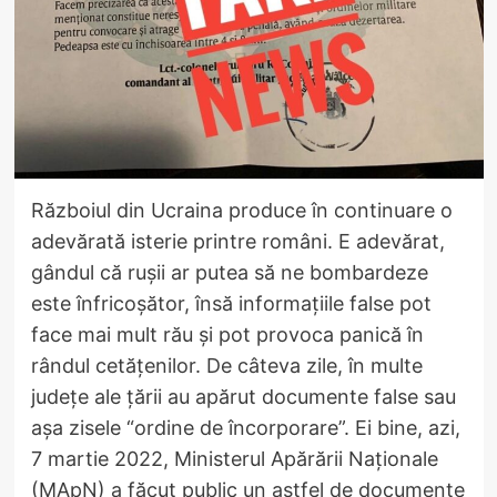
Războiul din Ucraina produce în continuare o
adevărată isterie printre români. E adevărat,
gândul că rușii ar putea să ne bombardeze
este înfricoșător, însă informațiile false pot
face mai mult rău și pot provoca panică în
rândul cetățenilor. De câteva zile, în multe
județe ale țării au apărut documente false sau
așa zisele “ordine de încorporare”. Ei bine, azi,
7 martie 2022, Ministerul Apărării Naționale
(MApN) a făcut public un astfel de documente