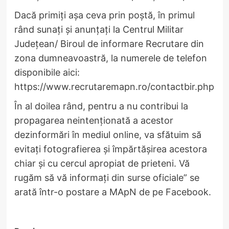
Dacă primiți așa ceva prin poștă, în primul
rând sunați și anunțați la Centrul Militar
Județean/ Biroul de informare Recrutare din
zona dumneavoastră, la numerele de telefon
disponibile aici:
https://www.recrutaremapn.ro/contactbir.php
În al doilea rând, pentru a nu contribui la
propagarea neintenționată a acestor
dezinformări în mediul online, va sfătuim să
evitați fotografierea și împărtășirea acestora
chiar și cu cercul apropiat de prieteni. Vă
rugăm să vă informați din surse oficiale” se
arată într-o postare a MApN de pe Facebook.