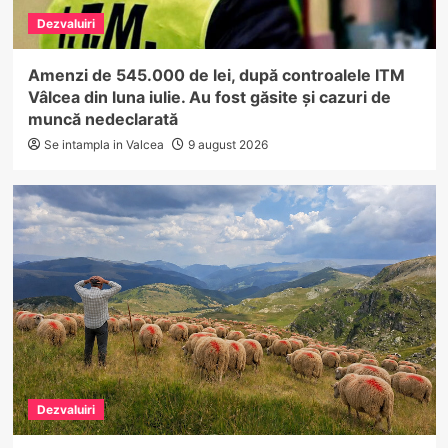
Dezvaluiri
Amenzi de 545.000 de lei, după controalele ITM
Vâlcea din luna iulie. Au fost găsite și cazuri de
muncă nedeclarată
Se intampla in Valcea
9 august 2026
Dezvaluiri