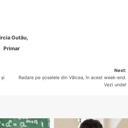
ircia Gutău,
Primar
Next:
 și
Radare pe șoselele din Vâlcea, în acest week-end.
Vezi unde!