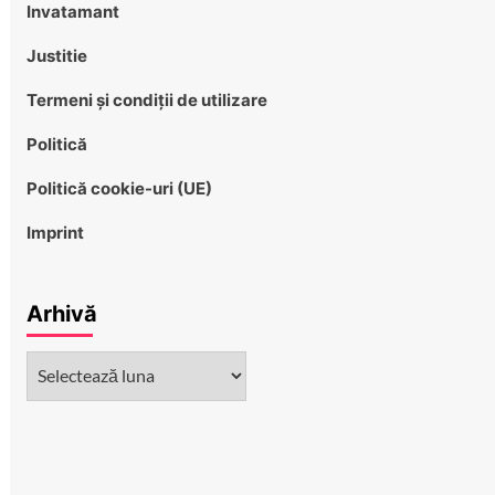
Invatamant
Justitie
Termeni și condiții de utilizare
Politică
Politică cookie-uri (UE)
Imprint
Arhivă
Arhivă