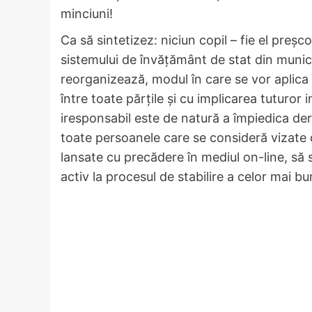
minciuni!
Ca să sintetizez: niciun copil – fie el preș
sistemului de învățământ de stat din municip
reorganizează, modul în care se vor aplica a
între toate părțile și cu implicarea tuturor i
iresponsabil este de natură a împiedica der
toate persoanele care se consideră vizate 
lansate cu precădere în mediul on-line, să s
activ la procesul de stabilire a celor mai bu