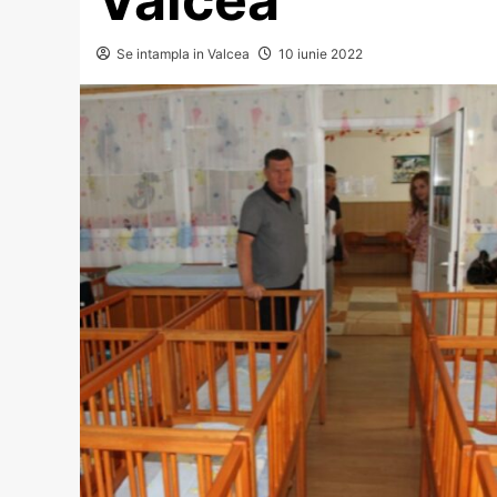
Se intampla in Valcea
10 iunie 2022