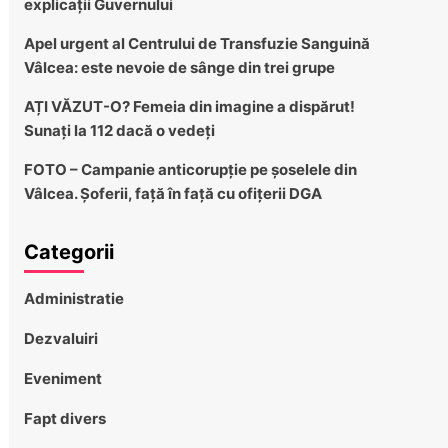
explicații Guvernului
Apel urgent al Centrului de Transfuzie Sanguină
Vâlcea: este nevoie de sânge din trei grupe
AȚI VĂZUT-O? Femeia din imagine a dispărut!
Sunați la 112 dacă o vedeți
FOTO – Campanie anticorupție pe șoselele din
Vâlcea. Șoferii, față în față cu ofițerii DGA
Categorii
Administratie
Dezvaluiri
Eveniment
Fapt divers