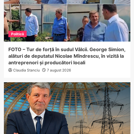
Politică
FOTO – Tur de forță în sudul Vâlcii. George Simion,
alături de deputatul Nicolae Mîndrescu, în vizită la
antreprenori și producători locali
Claudia Stanciu
7 august 2026