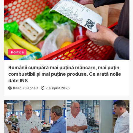
Politică
Românii cumpără mai puțină mâncare, mai puțin
combustibil și mai puține produse. Ce arată noile
date INS
Iliescu Gabriela
7 august 2026