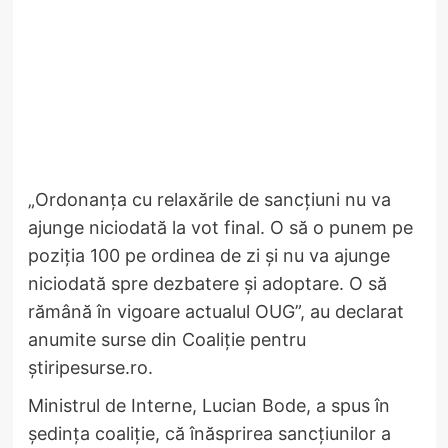
„Ordonanța cu relaxările de sancțiuni nu va
ajunge niciodată la vot final. O să o punem pe
poziția 100 pe ordinea de zi și nu va ajunge
niciodată spre dezbatere și adoptare. O să
rămână în vigoare actualul OUG”, au declarat
anumite surse din Coaliție pentru
știripesurse.ro.
Ministrul de Interne, Lucian Bode, a spus în
ședința coaliție, că înăsprirea sancțiunilor a