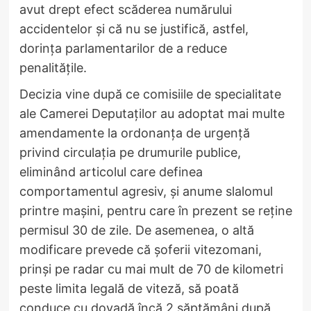
avut drept efect scăderea numărului
accidentelor și că nu se justifică, astfel,
dorința parlamentarilor de a reduce
penalitățile.
Decizia vine după ce comisiile de specialitate
ale Camerei Deputaţilor au adoptat mai multe
amendamente la ordonanţa de urgenţă
privind circulaţia pe drumurile publice,
eliminând articolul care definea
comportamentul agresiv, şi anume slalomul
printre maşini, pentru care în prezent se reţine
permisul 30 de zile. De asemenea, o altă
modificare prevede că şoferii vitezomani,
prinşi pe radar cu mai mult de 70 de kilometri
peste limita legală de viteză, să poată
conduce cu dovadă încă 2 săptămâni după