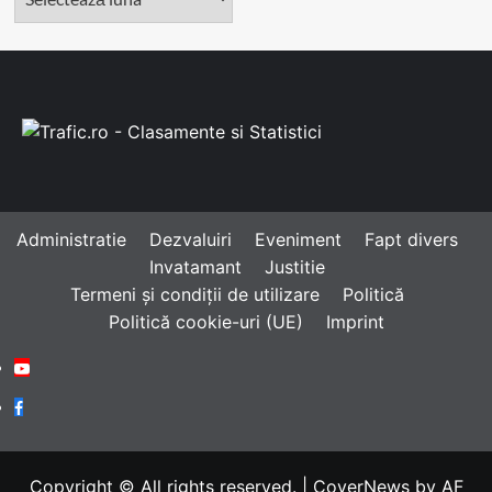
Administratie
Dezvaluiri
Eveniment
Fapt divers
Invatamant
Justitie
Termeni și condiții de utilizare
Politică
Politică cookie-uri (UE)
Imprint
Youtube
Facebook
Copyright © All rights reserved.
|
CoverNews
by AF