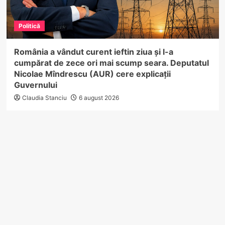
Politică
România a vândut curent ieftin ziua și l-a
cumpărat de zece ori mai scump seara. Deputatul
Nicolae Mîndrescu (AUR) cere explicații
Guvernului
Claudia Stanciu
6 august 2026