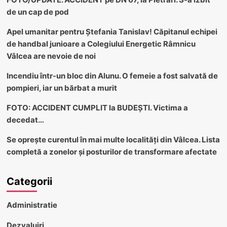
de un cap de pod
Apel umanitar pentru Ștefania Tanislav! Căpitanul echipei
de handbal junioare a Colegiului Energetic Râmnicu
Vâlcea are nevoie de noi
Incendiu într-un bloc din Alunu. O femeie a fost salvată de
pompieri, iar un bărbat a murit
FOTO: ACCIDENT CUMPLIT la BUDEȘTI. Victima a
decedat…
Se oprește curentul în mai multe localități din Vâlcea. Lista
completă a zonelor și posturilor de transformare afectate
Categorii
Administratie
Dezvaluiri