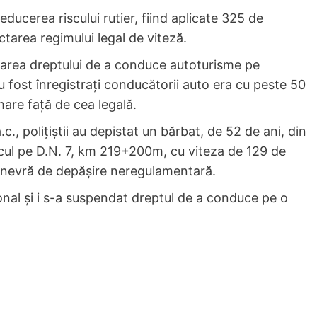
reducerea riscului rutier, fiind aplicate 325 de
tarea regimului legal de viteză.
itarea dreptului de a conduce autoturisme pe
u fost înregistrați conducătorii auto era cu peste 50
are față de cea legală.
.c., polițiștii au depistat un bărbat, de 52 de ani, din
ul pe D.N. 7, km 219+200m, cu viteza de 129 de
nevră de depășire neregulamentară.
onal și i s-a suspendat dreptul de a conduce pe o