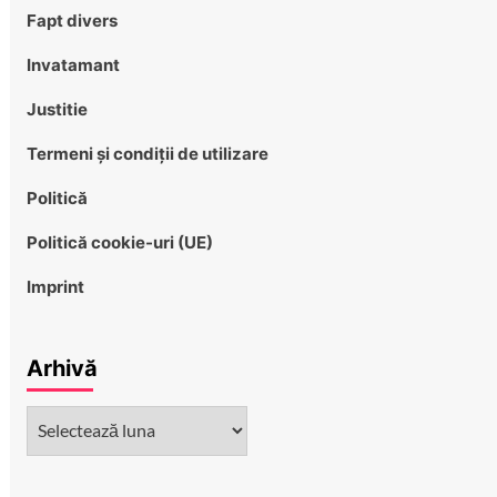
Fapt divers
Invatamant
Justitie
Termeni și condiții de utilizare
Politică
Politică cookie-uri (UE)
Imprint
Arhivă
Arhivă