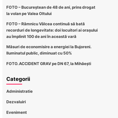
FOTO – Bucureștean de 48 de ani, prins drogat
la volan pe Valea Oltului
FOTO – Râmnicu Vâlcea continuă să bată
recorduri de longevitate: doi locuitori ai orașului
au împlinit 100 de ani în această vară
Măsuri de economisire a energiei la Bujoreni.
Iluminatul public, diminuat cu 50%
FOTO. ACCIDENT GRAV pe DN 67, la Mihăești
Categorii
Administratie
Dezvaluiri
Eveniment