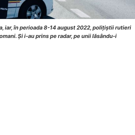
 iar, în perioada 8-14 august 2022, polițiștii rutieri
omani. Și i-au prins pe radar, pe unii lăsându-i