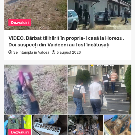
Dezvaluiri
VIDEO. Bărbat tâlhărit în propria-i casă la Horezu.
Doi suspecți din Vaideeni au fost încătușați
Se intampla in Valcea
5 august 2026
Dezvaluiri