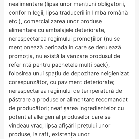
nealimentare (lipsa unor mențiuni obligatorii,
conform legii, lipsa traducerii în limba română
etc.), comercializarea unor produse
alimentare cu ambalajele deteriorate,
nerespectarea regimului promoțiilor (nu se
menționează perioada în care se derulează
promoția, nu există la vânzare produsul de
referință pentru pachetele multi pack),
folosirea unui spațiu de depozitare neigienizat
corespunzător, cu paviment deteriorate;
nerespectarea regimului de temperatură de
păstrare a produselor alimentare recomandat
de producători; neafișarea ingredientelor cu
potential allergen al produselor care se
vindeau vrac; lipsa afișării prețului unor
produse, la raft, existența unor