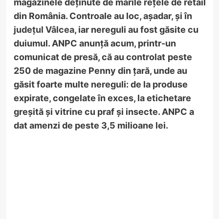
magazinele deținute de marile rețele de retail
din România. Controale au loc, așadar, și în
județul Vâlcea
, iar nereguli au fost găsite cu
duiumul. ANPC anunță acum, printr-un
comunicat de presă, că au controlat
peste
250 de magazine Penny din țară, unde au
găsit foarte multe nereguli: de la produse
expirate, congelate în exces, la etichetare
greșită și vitrine cu praf și insecte. ANPC a
dat amenzi de peste 3,5 milioane lei.