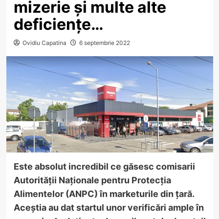
mizerie și multe alte
deficiențe…
Ovidiu Capatina
6 septembrie 2022
Este absolut incredibil ce găsesc comisarii
Autorității Naționale pentru Protecția
Alimentelor (ANPC) în marketurile din țară.
Aceștia au dat startul unor verificări ample în