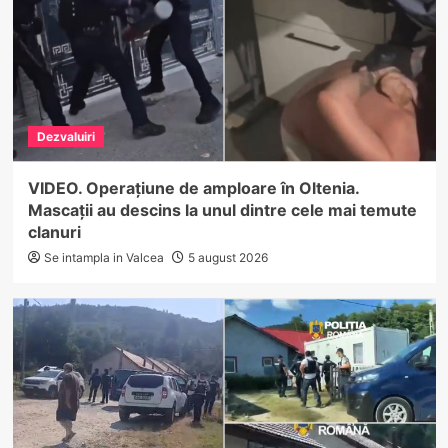
Dezvaluiri
VIDEO. Operațiune de amploare în Oltenia.
Mascații au descins la unul dintre cele mai temute
clanuri
Se intampla in Valcea
5 august 2026