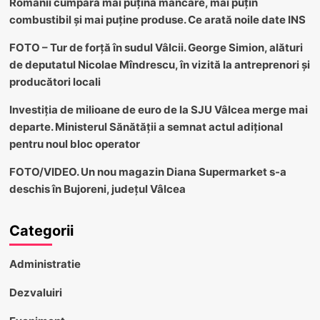
Românii cumpără mai puțină mâncare, mai puțin
combustibil și mai puține produse. Ce arată noile date INS
FOTO – Tur de forță în sudul Vâlcii. George Simion, alături
de deputatul Nicolae Mîndrescu, în vizită la antreprenori și
producători locali
Investiția de milioane de euro de la SJU Vâlcea merge mai
departe. Ministerul Sănătății a semnat actul adițional
pentru noul bloc operator
FOTO/VIDEO. Un nou magazin Diana Supermarket s-a
deschis în Bujoreni, județul Vâlcea
Categorii
Administratie
Dezvaluiri