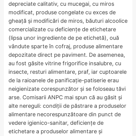
depreciate calitativ, cu mucegai, cu miros
modificat, produse congelate cu exces de
gheață și modificări de miros, băuturi alcoolice
comercializate cu deficiențe de etichetare
(lipsa unor ingrediente de pe etichetă), ouă
vândute sparte în cofraj, produse alimentare
depozitate direct pe paviment. De asemenea,
au fost găsite vitrine frigorifice insalubre, cu
insecte, resturi alimentare, praf, iar cuptoarele
de la raioanele de panificație-patiserie erau
neigienizate corespunzător și se foloseau tăvi
arse. Comisarii ANPC mai spun că au găsit și
alte nereguli: condiții de păstrare a produselor
alimentare necorespunzătoare din punct de
vedere igienico-sanitar, deficiențe de
etichetare a produselor alimentare și