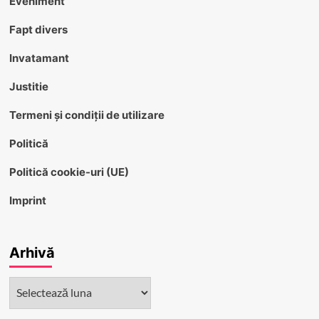
Eveniment
Fapt divers
Invatamant
Justitie
Termeni și condiții de utilizare
Politică
Politică cookie-uri (UE)
Imprint
Arhivă
Arhivă