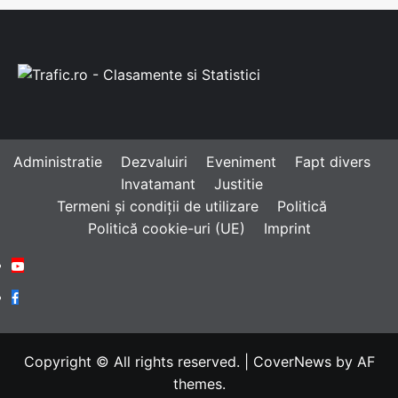
Administratie
Dezvaluiri
Eveniment
Fapt divers
Invatamant
Justitie
Termeni și condiții de utilizare
Politică
Politică cookie-uri (UE)
Imprint
Youtube
Facebook
Copyright © All rights reserved.
|
CoverNews
by AF
themes.