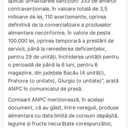
aplicat următoarele sancțiuni: 333 de amenzi
contravenționale, în valoare totală de 3,5
milioane de lei, 110 avertismente, oprirea
definitivă de la comercializare a produselor
alimentare neconforme, în valore de peste
100.000 lei, oprirea temporară a prestării de
servicii, până la remedierea deficiențelor,
pentru 29 de unități, închiderea unității pentru
o perioadă de până la 6 luni, pentru 6
magazine, din județele Bacău (4 unități),
Prahova (o unitate), Giurgiu (o unitate)”, arată
ANPC în comunicatul de presă.
Comisarii ANPC menționează, în același
document, că au găsit, între nereguli, produse
alimentare cu data limită de consum depășită,
legume și fructe necurățate corespunzător,