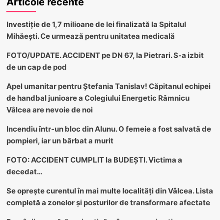
Articole recente
Investiție de 1,7 milioane de lei finalizată la Spitalul
Mihăești. Ce urmează pentru unitatea medicală
FOTO/UPDATE. ACCIDENT pe DN 67, la Pietrari. S-a izbit
de un cap de pod
Apel umanitar pentru Ștefania Tanislav! Căpitanul echipei
de handbal junioare a Colegiului Energetic Râmnicu
Vâlcea are nevoie de noi
Incendiu într-un bloc din Alunu. O femeie a fost salvată de
pompieri, iar un bărbat a murit
FOTO: ACCIDENT CUMPLIT la BUDEȘTI. Victima a
decedat…
Se oprește curentul în mai multe localități din Vâlcea. Lista
completă a zonelor și posturilor de transformare afectate