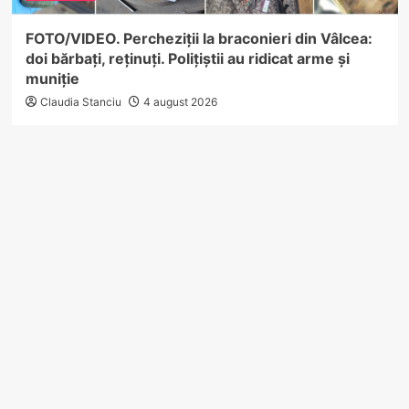
FOTO/VIDEO. Percheziții la braconieri din Vâlcea:
doi bărbați, reținuți. Polițiștii au ridicat arme și
muniție
Claudia Stanciu
4 august 2026