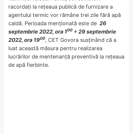
racordați la rețeaua publică de furnizare a
agentului termic vor rămâne trei zile fără apă
caldă. Perioada menționată este de
26
00
septembrie 2022, ora 1
÷ 29 septembrie
00
2022, ora 19
, CET Govora susținând că a
luat această măsura pentru realizarea
lucrărilor de mentenanță preventivă la rețeaua
de apă fierbinte.