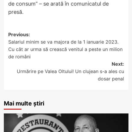
de consum” – se arată în comunicatul de
presă.
Post
Previous:
Salariul minim se va majora de la 1 ianuarie 2023.
navigation
Cu cât ar urma să crească venitul a peste un milion
de români
Next:
Urmărire pe Valea Oltului! Un clujean s-a ales cu
dosar penal
Mai multe știri