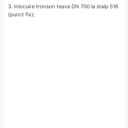
3. Inlocuire tronson teava DN 700 la stalp 516
(punct fix);