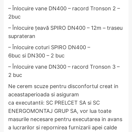
– Înlocuire vane DN400 – racord Tronson 2 –
2buc
– Înlocuire țeavă SPIRO DN400 – 12m – traseu
suprateran
– Înlocuire coturi SPIRO DN400 –
6buc si DN300 – 2 buc
– Înlocuire vane DN300 – racord Tronson 3 –
2 buc
​Ne cerem scuze pentru disconfortul creat in
aceastaperioada si asiguram
ca executantii: SC PRELCET SA si SC
ENERGOMONTAJ GRUP SA, vor lua toate
masurile necesare pentru executarea in avans
a lucrarilor si repornirea furnizarii apei calde