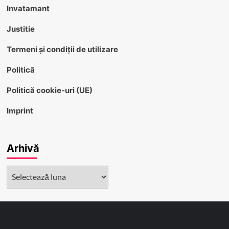
Invatamant
Justitie
Termeni și condiții de utilizare
Politică
Politică cookie-uri (UE)
Imprint
Arhivă
Arhivă