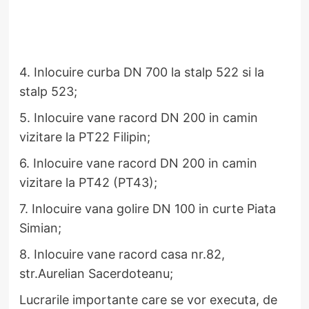
4. Inlocuire curba DN 700 la stalp 522 si la
stalp 523;
5. Inlocuire vane racord DN 200 in camin
vizitare la PT22 Filipin;
6. Inlocuire vane racord DN 200 in camin
vizitare la PT42 (PT43);
7. Inlocuire vana golire DN 100 in curte Piata
Simian;
8. Inlocuire vane racord casa nr.82,
str.Aurelian Sacerdoteanu;
​Lucrarile importante care se vor executa, de