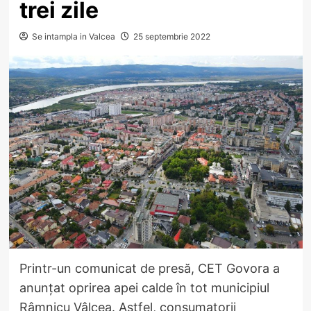
trei zile
Se intampla in Valcea
25 septembrie 2022
​Printr-un comunicat de presă, CET Govora a
anunțat oprirea apei calde în tot municipiul
Râmnicu Vâlcea. Astfel, consumatorii