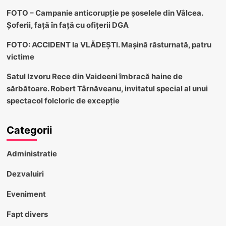
FOTO – Campanie anticorupție pe șoselele din Vâlcea.
Șoferii, față în față cu ofițerii DGA
FOTO: ACCIDENT la VLĂDEȘTI. Mașină răsturnată, patru
victime
Satul Izvoru Rece din Vaideeni îmbracă haine de
sărbătoare. Robert Târnăveanu, invitatul special al unui
spectacol folcloric de excepție
Categorii
Administratie
Dezvaluiri
Eveniment
Fapt divers