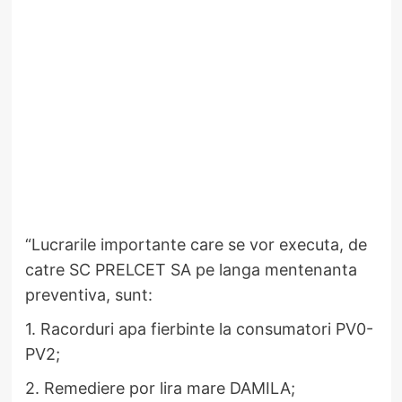
​“Lucrarile importante care se vor executa, de
catre SC PRELCET SA pe langa mentenanta
preventiva, sunt:
1. Racorduri apa fierbinte la consumatori PV0-
PV2;
2. Remediere por lira mare DAMILA;