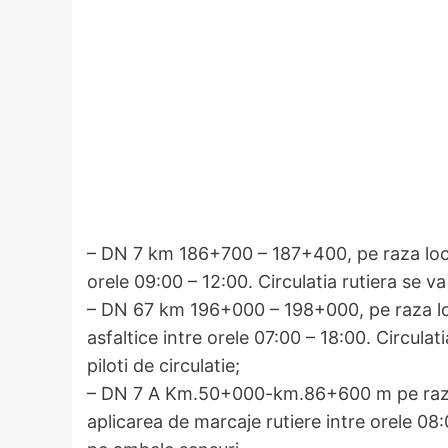
– DN 7 km 186+700 – 187+400, pe raza loc. G
orele 09:00 – 12:00. Circulatia rutiera se v
– DN 67 km 196+000 – 198+000, pe raza loc.
asfaltice intre orele 07:00 – 18:00. Circulat
piloti de circulatie;
– DN 7 A Km.50+000-km.86+600 m pe raza 
aplicarea de marcaje rutiere intre orele 08