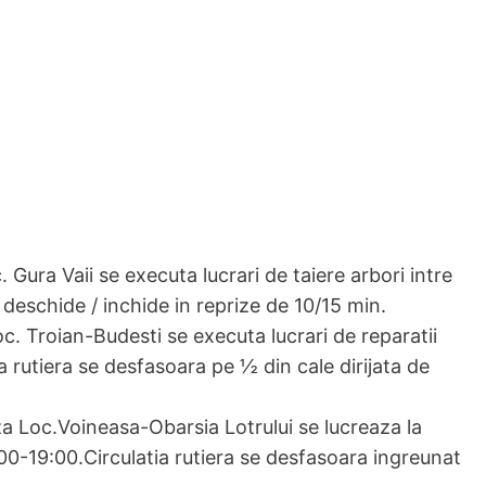
ura Vaii se executa lucrari de taiere arbori intre
a deschide / inchide in reprize de 10/15 min.
 Troian-Budesti se executa lucrari de reparatii
ia rutiera se desfasoara pe ½ din cale dirijata de
Loc.Voineasa-Obarsia Lotrului se lucreaza la
:00-19:00.Circulatia rutiera se desfasoara ingreunat