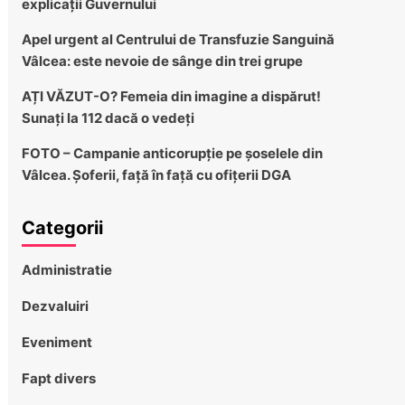
explicații Guvernului
Apel urgent al Centrului de Transfuzie Sanguină
Vâlcea: este nevoie de sânge din trei grupe
AȚI VĂZUT-O? Femeia din imagine a dispărut!
Sunați la 112 dacă o vedeți
FOTO – Campanie anticorupție pe șoselele din
Vâlcea. Șoferii, față în față cu ofițerii DGA
Categorii
Administratie
Dezvaluiri
Eveniment
Fapt divers