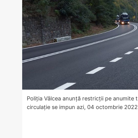
Poliția Vâlcea anunță restricții pe anumite 
circulație se impun azi, 04 octombrie 2022,