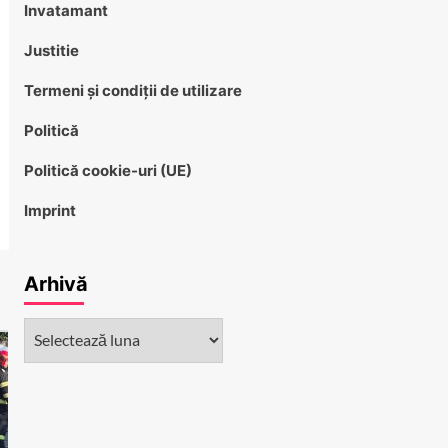
Invatamant
Justitie
Termeni și condiții de utilizare
Politică
Politică cookie-uri (UE)
Imprint
Arhivă
Arhivă