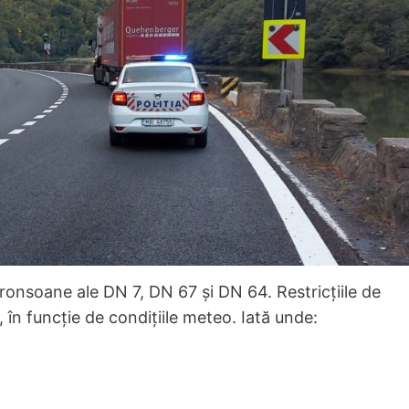
tronsoane ale DN 7, DN 67 și DN 64. Restricțiile de
 în funcție de condițiile meteo. Iată unde: