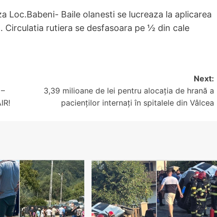
oc.Babeni- Baile olanesti se lucreaza la aplicarea
. Circulatia rutiera se desfasoara pe ½ din cale
Next:
 –
3,39 milioane de lei pentru alocația de hrană a
IR!
pacienților internați în spitalele din Vâlcea