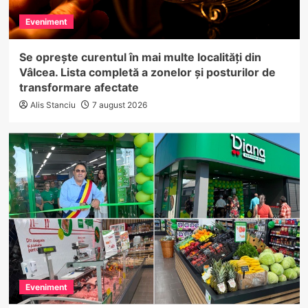
Eveniment
Se oprește curentul în mai multe localități din
Vâlcea. Lista completă a zonelor și posturilor de
transformare afectate
Alis Stanciu
7 august 2026
Eveniment