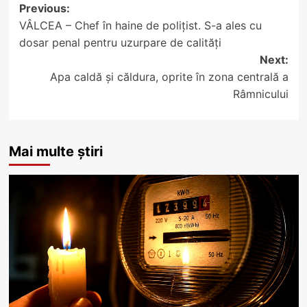
Post
Previous:
VÂLCEA – Chef în haine de polițist. S-a ales cu
navigation
dosar penal pentru uzurpare de calități
Next:
Apa caldă și căldura, oprite în zona centrală a
Râmnicului
Mai multe știri