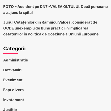
FOTO – Accident pe DN7 -VALEA OLTULUI. Două persoane
au ajuns la spital
Juriul Cetățenilor din Râmnicu Vâlcea, considerat de
OCDE unexemplu de bune practici în implicarea
cetățenilor în Politica de Coeziune a Uniunii Europene
Categorii
Administratie
Dezvaluiri
Eveniment
Fapt divers
Invatamant
Justitie