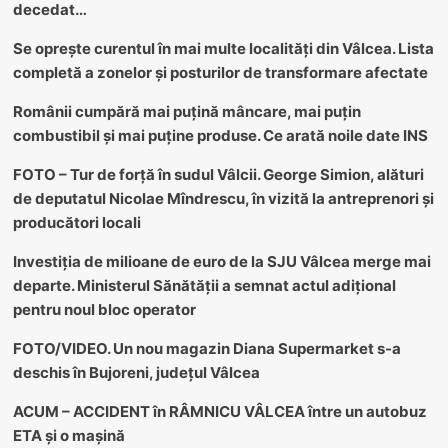
decedat…
Se oprește curentul în mai multe localități din Vâlcea. Lista
completă a zonelor și posturilor de transformare afectate
Românii cumpără mai puțină mâncare, mai puțin
combustibil și mai puține produse. Ce arată noile date INS
FOTO – Tur de forță în sudul Vâlcii. George Simion, alături
de deputatul Nicolae Mîndrescu, în vizită la antreprenori și
producători locali
Investiția de milioane de euro de la SJU Vâlcea merge mai
departe. Ministerul Sănătății a semnat actul adițional
pentru noul bloc operator
FOTO/VIDEO. Un nou magazin Diana Supermarket s-a
deschis în Bujoreni, județul Vâlcea
ACUM – ACCIDENT în RÂMNICU VÂLCEA între un autobuz
ETA și o mașină