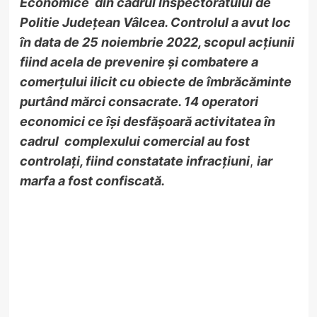
Economice din cadrul Inspectoratului de
Politie Județean Vâlcea. Controlul a avut loc
în data de 25 noiembrie 2022, scopul acțiunii
fiind acela de prevenire și combatere a
comerțului ilicit cu obiecte de îmbrăcăminte
purtând mărci consacrate. 14 operatori
economici ce își desfășoară activitatea în
cadrul complexului comercial au fost
controlați, fiind
constatate infracțiuni
,
iar
marfa a fost confiscată.