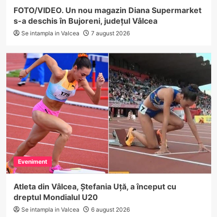
FOTO/VIDEO. Un nou magazin Diana Supermarket
s-a deschis în Bujoreni, județul Vâlcea
Se intampla in Valcea
7 august 2026
Eveniment
Atleta din Vâlcea, Ștefania Uță, a început cu
dreptul Mondialul U20
Se intampla in Valcea
6 august 2026