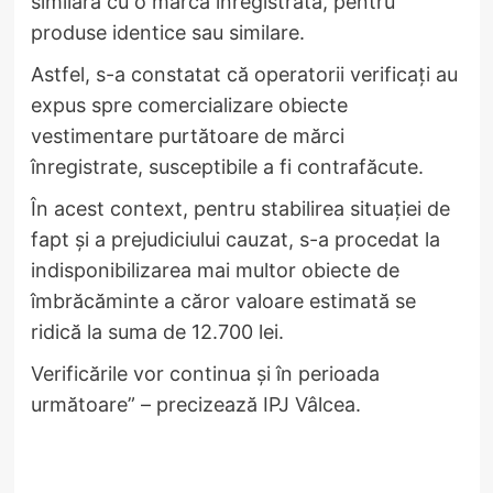
similară cu o marcă înregistrată, pentru
produse identice sau similare.
Astfel, s-a constatat că operatorii verificați au
expus spre comercializare obiecte
vestimentare purtătoare de mărci
înregistrate, susceptibile a fi contrafăcute.
În acest context, pentru stabilirea situației de
fapt și a prejudiciului cauzat, s-a procedat la
indisponibilizarea mai multor obiecte de
îmbrăcăminte a căror valoare estimată se
ridică la suma de 12.700 lei.
Verificările vor continua și în perioada
următoare” – precizează IPJ Vâlcea.