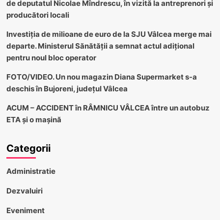
de deputatul Nicolae Mîndrescu, în vizită la antreprenori și
producători locali
Investiția de milioane de euro de la SJU Vâlcea merge mai
departe. Ministerul Sănătății a semnat actul adițional
pentru noul bloc operator
FOTO/VIDEO. Un nou magazin Diana Supermarket s-a
deschis în Bujoreni, județul Vâlcea
ACUM – ACCIDENT în RÂMNICU VÂLCEA între un autobuz
ETA și o mașină
Categorii
Administratie
Dezvaluiri
Eveniment