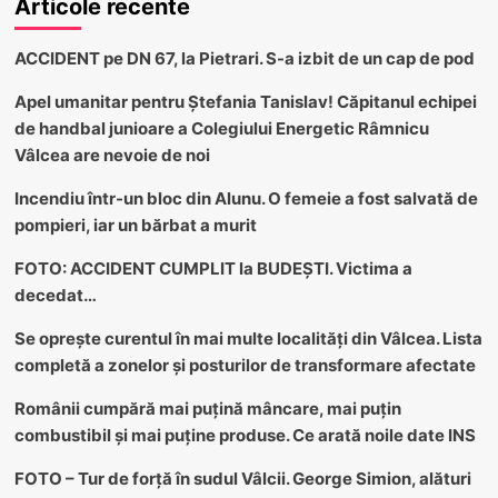
Articole recente
ACCIDENT pe DN 67, la Pietrari. S-a izbit de un cap de pod
Apel umanitar pentru Ștefania Tanislav! Căpitanul echipei
de handbal junioare a Colegiului Energetic Râmnicu
Vâlcea are nevoie de noi
Incendiu într-un bloc din Alunu. O femeie a fost salvată de
pompieri, iar un bărbat a murit
FOTO: ACCIDENT CUMPLIT la BUDEȘTI. Victima a
decedat…
Se oprește curentul în mai multe localități din Vâlcea. Lista
completă a zonelor și posturilor de transformare afectate
Românii cumpără mai puțină mâncare, mai puțin
combustibil și mai puține produse. Ce arată noile date INS
FOTO – Tur de forță în sudul Vâlcii. George Simion, alături