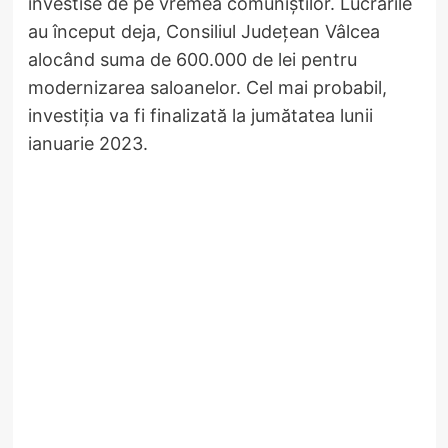
investise de pe vremea comuniștilor. Lucrările
au început deja, Consiliul Județean Vâlcea
alocând suma de 600.000 de lei pentru
modernizarea saloanelor. Cel mai probabil,
investiția va fi finalizată la jumătatea lunii
ianuarie 2023.