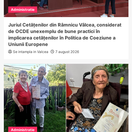
Administratie
Juriul Cetățenilor din Râmnicu Vâlcea, considerat
de OCDE unexemplu de bune practici în
implicarea cetățenilor în Politica de Coeziune a
Uniunii Europene
Se intampla in Valcea
7 august 2026
Administratie