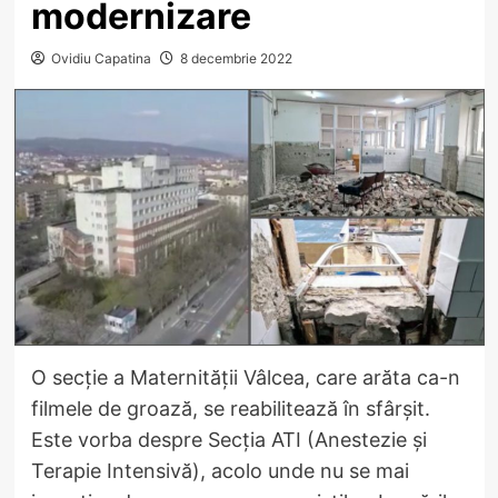
modernizare
Ovidiu Capatina
8 decembrie 2022
O secție a Maternității Vâlcea, care arăta ca-n
filmele de groază, se reabilitează în sfârșit.
Este vorba despre Secția ATI (Anestezie și
Terapie Intensivă), acolo unde nu se mai