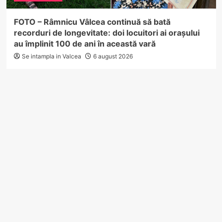
FOTO – Râmnicu Vâlcea continuă să bată
recorduri de longevitate: doi locuitori ai orașului
au împlinit 100 de ani în această vară
Se intampla in Valcea
6 august 2026