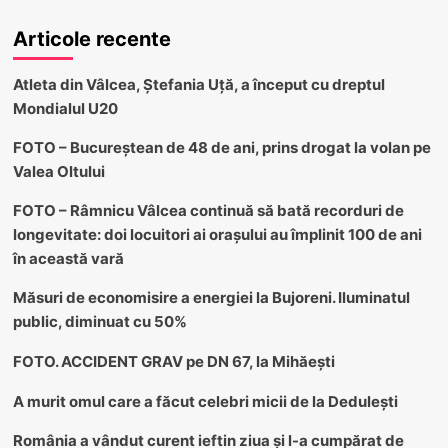
Articole recente
Atleta din Vâlcea, Ștefania Uță, a început cu dreptul
Mondialul U20
FOTO – Bucureștean de 48 de ani, prins drogat la volan pe
Valea Oltului
FOTO – Râmnicu Vâlcea continuă să bată recorduri de
longevitate: doi locuitori ai orașului au împlinit 100 de ani
în această vară
Măsuri de economisire a energiei la Bujoreni. Iluminatul
public, diminuat cu 50%
FOTO. ACCIDENT GRAV pe DN 67, la Mihăești
A murit omul care a făcut celebri micii de la Dedulești
România a vândut curent ieftin ziua și l-a cumpărat de