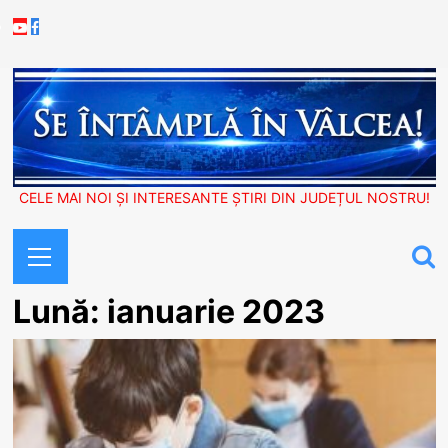
Skip
Youtube
Facebook
to
content
CELE MAI NOI ȘI INTERESANTE ȘTIRI DIN JUDEȚUL NOSTRU!
Primary
Menu
Lună:
ianuarie 2023