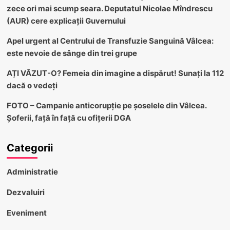
zece ori mai scump seara. Deputatul Nicolae Mîndrescu
(AUR) cere explicații Guvernului
Apel urgent al Centrului de Transfuzie Sanguină Vâlcea:
este nevoie de sânge din trei grupe
AȚI VĂZUT-O? Femeia din imagine a dispărut! Sunați la 112
dacă o vedeți
FOTO – Campanie anticorupție pe șoselele din Vâlcea.
Șoferii, față în față cu ofițerii DGA
Categorii
Administratie
Dezvaluiri
Eveniment