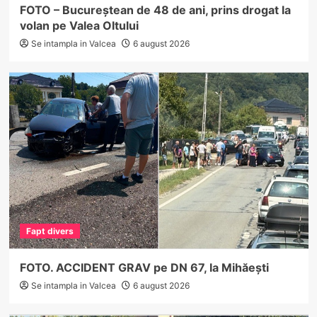
FOTO – Bucureștean de 48 de ani, prins drogat la
volan pe Valea Oltului
Se intampla in Valcea
6 august 2026
Fapt divers
FOTO. ACCIDENT GRAV pe DN 67, la Mihăești
Se intampla in Valcea
6 august 2026