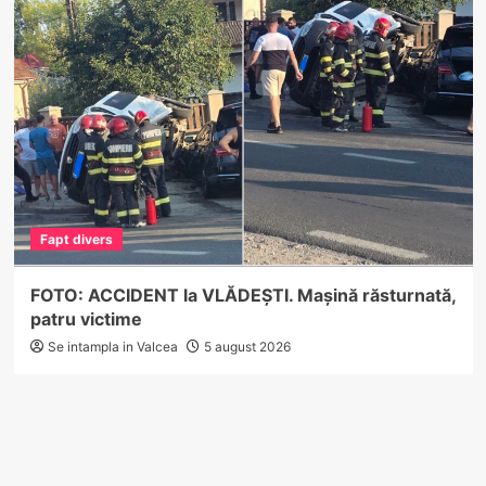
Fapt divers
FOTO: ACCIDENT la VLĂDEȘTI. Mașină răsturnată,
patru victime
Se intampla in Valcea
5 august 2026