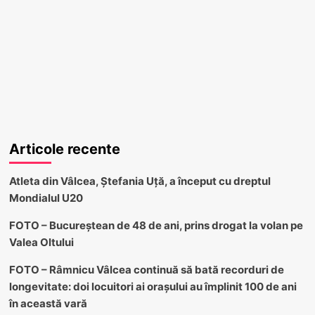
Articole recente
Atleta din Vâlcea, Ștefania Uță, a început cu dreptul
Mondialul U20
FOTO – Bucureștean de 48 de ani, prins drogat la volan pe
Valea Oltului
FOTO – Râmnicu Vâlcea continuă să bată recorduri de
longevitate: doi locuitori ai orașului au împlinit 100 de ani
în această vară