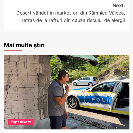
Next:
Desert vândut în market-uri din Râmnicu Vâlcea,
retras de la rafturi din cauza riscului de alergii
Mai multe știri
Fapt divers