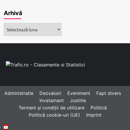
Arhivă
Arhivă
Administratie
Dezvaluiri
Eveniment
Fapt divers
Invatamant
Justitie
Termeni și condiții de utilizare
Politică
Politică cookie-uri (UE)
Imprint
Youtube