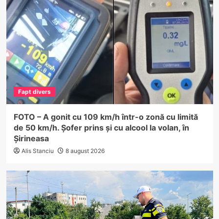
Fapt divers
FOTO – A gonit cu 109 km/h într-o zonă cu limită
de 50 km/h. Șofer prins și cu alcool la volan, în
Șirineasa
Alis Stanciu
8 august 2026