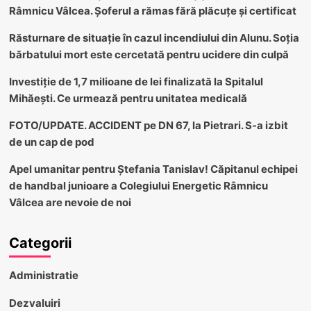
Râmnicu Vâlcea. Șoferul a rămas fără plăcuțe și certificat
Răsturnare de situație în cazul incendiului din Alunu. Soția
bărbatului mort este cercetată pentru ucidere din culpă
Investiție de 1,7 milioane de lei finalizată la Spitalul
Mihăești. Ce urmează pentru unitatea medicală
FOTO/UPDATE. ACCIDENT pe DN 67, la Pietrari. S-a izbit
de un cap de pod
Apel umanitar pentru Ștefania Tanislav! Căpitanul echipei
de handbal junioare a Colegiului Energetic Râmnicu
Vâlcea are nevoie de noi
Categorii
Administratie
Dezvaluiri