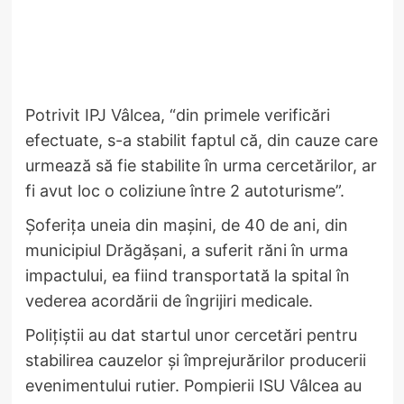
Potrivit IPJ Vâlcea, “din primele verificări
efectuate, s-a stabilit faptul că, din cauze care
urmează să fie stabilite în urma cercetărilor, ar
fi avut loc o coliziune între 2 autoturisme”.
Șoferița uneia din mașini, de 40 de ani, din
municipiul Drăgășani, a suferit răni în urma
impactului, ea fiind transportată la spital în
vederea acordării de îngrijiri medicale.
Polițiștii au dat startul unor cercetări pentru
stabilirea cauzelor și împrejurărilor producerii
evenimentului rutier. Pompierii ISU Vâlcea au