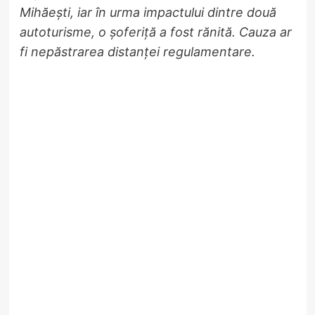
Mihăești, iar în urma impactului dintre două
autoturisme, o șoferiță a fost rănită. Cauza ar
fi nepăstrarea distanței regulamentare.