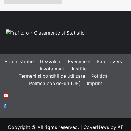
Administratie
Dezvaluiri
Eveniment
Fapt divers
Invatamant
Justitie
Termeni și condiții de utilizare
Politică
Politică cookie-uri (UE)
Imprint
Youtube
Facebook
Copyright © All rights reserved.
|
CoverNews
by AF