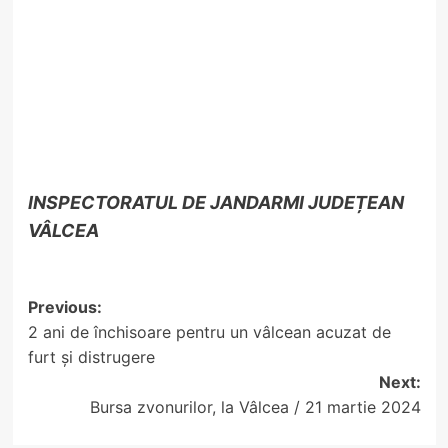
INSPECTORATUL DE JANDARMI JUDEȚEAN
VÂLCEA
Post
Previous:
2 ani de închisoare pentru un vâlcean acuzat de
navigation
furt și distrugere
Next:
Bursa zvonurilor, la Vâlcea / 21 martie 2024