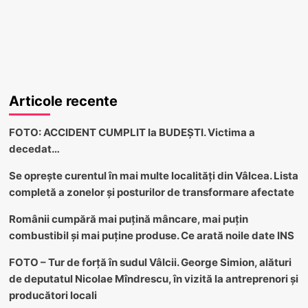
Articole recente
FOTO: ACCIDENT CUMPLIT la BUDEȘTI. Victima a
decedat…
Se oprește curentul în mai multe localități din Vâlcea. Lista
completă a zonelor și posturilor de transformare afectate
Românii cumpără mai puțină mâncare, mai puțin
combustibil și mai puține produse. Ce arată noile date INS
FOTO – Tur de forță în sudul Vâlcii. George Simion, alături
de deputatul Nicolae Mîndrescu, în vizită la antreprenori și
producători locali