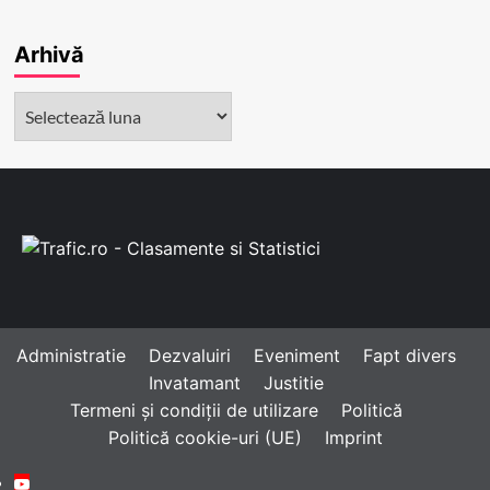
Arhivă
Arhivă
Administratie
Dezvaluiri
Eveniment
Fapt divers
Invatamant
Justitie
Termeni și condiții de utilizare
Politică
Politică cookie-uri (UE)
Imprint
Youtube