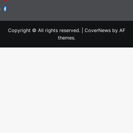
Facebook
Copyright © All rights reserved.
|
CoverNews
by AF
themes.