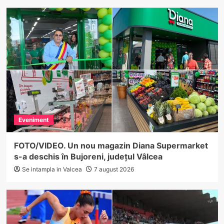
Eveniment
FOTO/VIDEO. Un nou magazin Diana Supermarket
s-a deschis în Bujoreni, județul Vâlcea
Se intampla in Valcea
7 august 2026