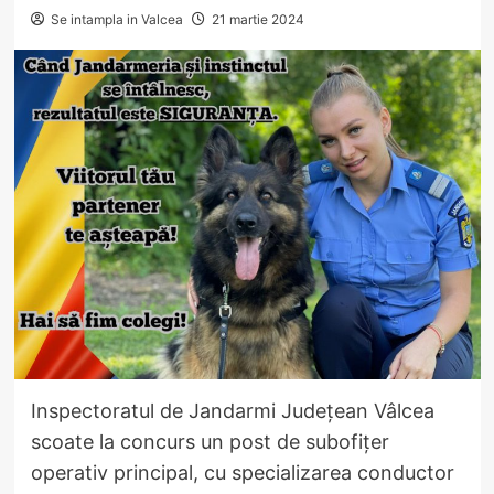
Se intampla in Valcea
21 martie 2024
Inspectoratul de Jandarmi Județean Vâlcea
scoate la concurs un post de subofițer
operativ principal, cu specializarea conductor