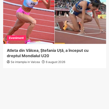
Eveniment
Atleta din Vâlcea, Ștefania Uță, a început cu
dreptul Mondialul U20
Se intampla in Valcea
6 august 2026