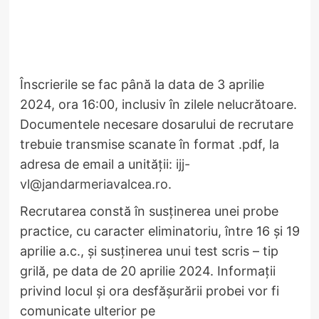
Înscrierile se fac până la data de 3 aprilie
2024, ora 16:00, inclusiv în zilele nelucrătoare.
Documentele necesare dosarului de recrutare
trebuie transmise scanate în format .pdf, la
adresa de email a unității:
ijj-
vl@jandarmeriavalcea.ro
.
Recrutarea constă în susținerea unei probe
practice, cu caracter eliminatoriu, între 16 și 19
aprilie a.c., și susținerea unui test scris – tip
grilă, pe data de 20 aprilie 2024. Informații
privind locul și ora desfășurării probei vor fi
comunicate ulterior pe