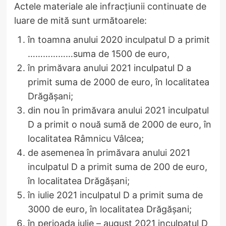
Actele materiale ale infracțiunii continuate de
luare de mită sunt următoarele:
în toamna anului 2020 inculpatul D a primit
………………suma de 1500 de euro,
în primăvara anului 2021 inculpatul D a
primit suma de 2000 de euro, în localitatea
Drăgășani;
din nou în primăvara anului 2021 inculpatul
D a primit o nouă sumă de 2000 de euro, în
localitatea Râmnicu Vâlcea;
de asemenea în primăvara anului 2021
inculpatul D a primit suma de 200 de euro,
în localitatea Drăgășani;
în iulie 2021 inculpatul D a primit suma de
3000 de euro, în localitatea Drăgășani;
în perioada iulie – august 2021 inculpatul D