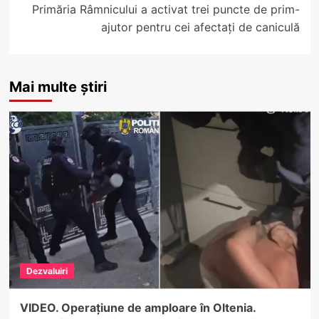
Primăria Râmnicului a activat trei puncte de prim-
ajutor pentru cei afectați de caniculă
Mai multe știri
Dezvaluiri
VIDEO. Operațiune de amploare în Oltenia.