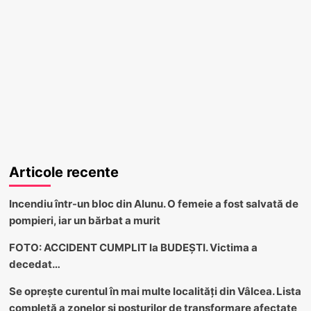
Articole recente
Incendiu într-un bloc din Alunu. O femeie a fost salvată de
pompieri, iar un bărbat a murit
FOTO: ACCIDENT CUMPLIT la BUDEȘTI. Victima a
decedat…
Se oprește curentul în mai multe localități din Vâlcea. Lista
completă a zonelor și posturilor de transformare afectate