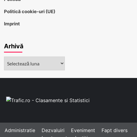
Politică cookie-uri (UE)
Imprint
Arhivă
Arhivă
Administratie
Dezvaluiri
Eveniment
Fapt divers