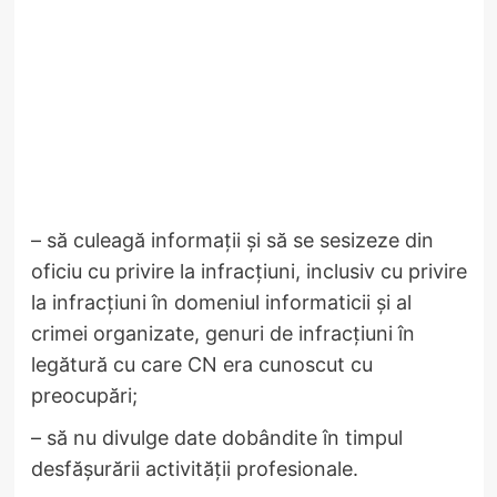
– să culeagă informații și să se sesizeze din
oficiu cu privire la infracțiuni, inclusiv cu privire
la infracțiuni în domeniul informaticii și al
crimei organizate, genuri de infracțiuni în
legătură cu care CN era cunoscut cu
preocupări;
– să nu divulge date dobândite în timpul
desfășurării activității profesionale.