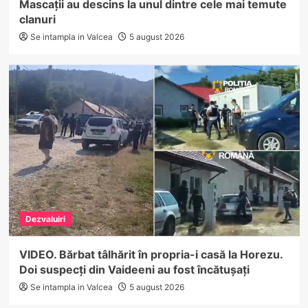
Mascații au descins la unul dintre cele mai temute
clanuri
Se intampla in Valcea
5 august 2026
Dezvaluiri
VIDEO. Bărbat tâlhărit în propria-i casă la Horezu.
Doi suspecți din Vaideeni au fost încătușați
Se intampla in Valcea
5 august 2026