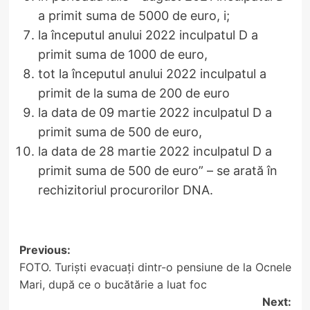
a primit suma de 5000 de euro, i;
la începutul anului 2022 inculpatul D a
primit suma de 1000 de euro,
tot la începutul anului 2022 inculpatul a
primit de la suma de 200 de euro
la data de 09 martie 2022 inculpatul D a
primit suma de 500 de euro,
la data de 28 martie 2022 inculpatul D a
primit suma de 500 de euro” – se arată în
rechizitoriul procurorilor DNA.
Post
Previous:
FOTO. Turiști evacuați dintr-o pensiune de la Ocnele
navigation
Mari, după ce o bucătărie a luat foc
Next: