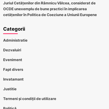
Juriul Cetățenilor din Râmnicu Vâlcea, considerat de
OCDE unexemplu de bune practici în implicarea
cetățenilor în Politica de Coeziune a Uniunii Europene
Categorii
Administratie
Dezvaluiri
Eveniment
Fapt divers
Invatamant
Justitie
Termeni și condiții de utilizare
Politică