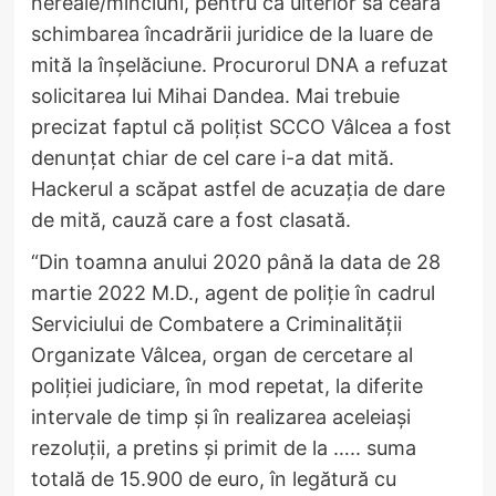
nereale/minciuni, pentru ca ulterior să ceară
schimbarea încadrării juridice de la luare de
mită la înșelăciune. Procurorul DNA a refuzat
solicitarea lui Mihai Dandea. Mai trebuie
precizat faptul că polițist SCCO Vâlcea a fost
denunțat chiar de cel care i-a dat mită.
Hackerul a scăpat astfel de acuzația de dare
de mită, cauză care a fost clasată.
“Din toamna anului 2020 până la data de 28
martie 2022 M.D., agent de poliție în cadrul
Serviciului de Combatere a Criminalității
Organizate Vâlcea, organ de cercetare al
poliției judiciare, în mod repetat, la diferite
intervale de timp și în realizarea aceleiași
rezoluții, a pretins și primit de la ….. suma
totală de 15.900 de euro, în legătură cu