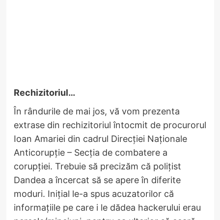
Rechizitoriul…
În rândurile de mai jos, vă vom prezenta
extrase din rechizitoriul întocmit de procurorul
Ioan Amariei din cadrul Direcției Naționale
Anticorupție – Secția de combatere a
corupției. Trebuie să precizăm că polițist
Dandea a încercat să se apere în diferite
moduri. Inițial le-a spus acuzatorilor că
informațiile pe care i le dădea hackerului erau