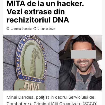
MITĂ de la un hacker.
Vezi extrase din
rechizitoriul DNA
Claudia Stanciu
21 iunie 2024
Mihai Dandea, polițist în cadrul Serviciului de
Combatere a Criminalității Organizate (SCCO)