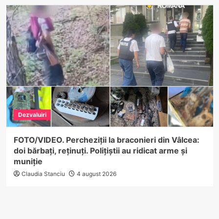
Dezvaluiri
FOTO/VIDEO. Percheziții la braconieri din Vâlcea:
doi bărbați, reținuți. Polițiștii au ridicat arme și
muniție
Claudia Stanciu
4 august 2026