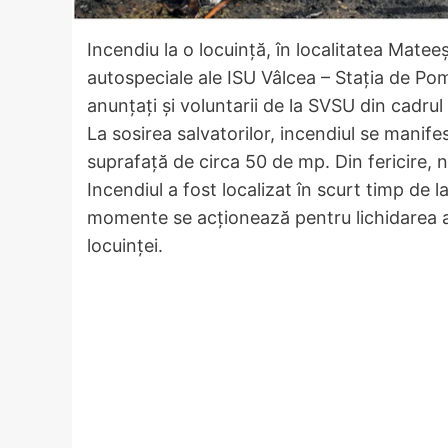
Incendiu la o locuință, în localitatea Mateeșt
autospeciale ale ISU Vâlcea – Stația de Pompi
anunțați și voluntarii de la SVSU din cadrul
La sosirea salvatorilor, incendiul se manifes
suprafață de circa 50 de mp. Din fericire, n
Incendiul a fost localizat în scurt timp de l
momente se acționează pentru lichidarea ac
locuinței.