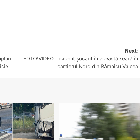
Next:
pluri
FOTO/VIDEO. Incident șocant în această seară în
icie
cartierul Nord din Râmnicu Vâlcea