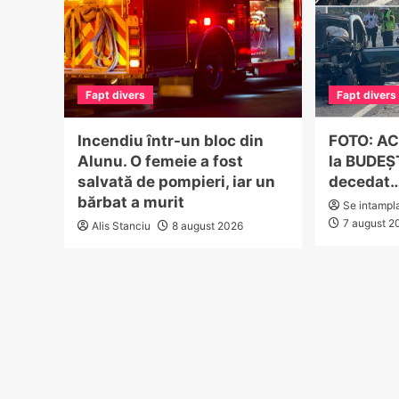
Fapt divers
Fapt divers
Incendiu într-un bloc din
FOTO: A
Alunu. O femeie a fost
la BUDEȘT
salvată de pompieri, iar un
decedat
bărbat a murit
Se intampl
7 august 2
Alis Stanciu
8 august 2026