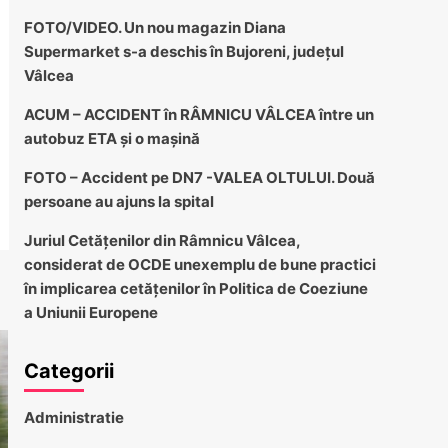
FOTO/VIDEO. Un nou magazin Diana
Supermarket s-a deschis în Bujoreni, județul
Vâlcea
ACUM – ACCIDENT în RÂMNICU VÂLCEA între un
autobuz ETA și o mașină
FOTO – Accident pe DN7 -VALEA OLTULUI. Două
persoane au ajuns la spital
Juriul Cetățenilor din Râmnicu Vâlcea,
considerat de OCDE unexemplu de bune practici
în implicarea cetățenilor în Politica de Coeziune
a Uniunii Europene
Categorii
Administratie