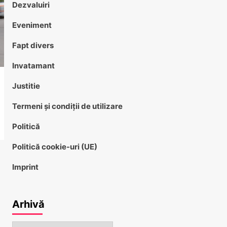
Dezvaluiri
Eveniment
Fapt divers
Invatamant
Justitie
Termeni și condiții de utilizare
Politică
Politică cookie-uri (UE)
Imprint
Arhivă
Arhivă