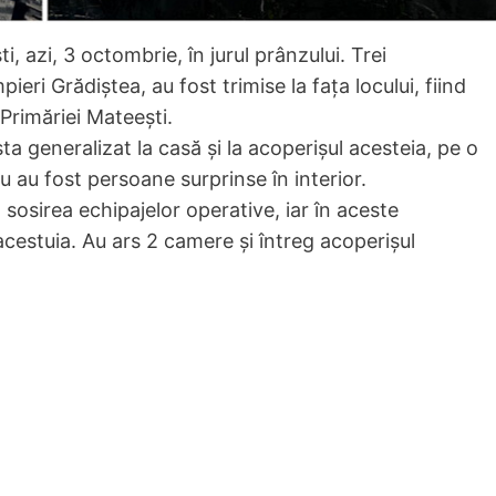
i, azi, 3 octombrie, în jurul prânzului. Trei
eri Grădiștea, au fost trimise la fața locului, fiind
 Primăriei Mateești.
ta generalizat la casă și la acoperișul acesteia, pe o
u au fost persoane surprinse în interior.
a sosirea echipajelor operative, iar în aceste
estuia. Au ars 2 camere și întreg acoperișul