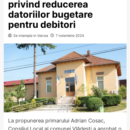
privind reducerea
datoriilor bugetare
pentru debitori
Se intampla in Valcea
7 noiembrie 2024
La propunerea primarului Adrian Cosac,
Consiliul Local al comunei Vlădești a aprobat o