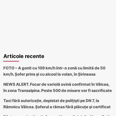
Articole recente
FOTO – A gonit cu 109 km/h într-o zonă cu limită de 50
km/h. Șofer prins și cu alcool la volan, în Șirineasa
NEWS ALERT. Focar de variolă ovină confirmat în Vâlcea,
în zona Transalpina. Peste 500 de mioare vor fi sacrificate
Taxi fără autorizație, depistat de polițiști pe DN 7, la
Râmnicu Vâlcea. Șoferul a rămas fără plăcuțe și certificat