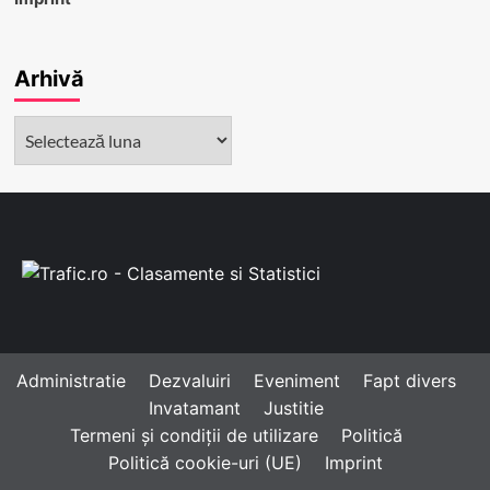
Arhivă
Arhivă
Administratie
Dezvaluiri
Eveniment
Fapt divers
Invatamant
Justitie
Termeni și condiții de utilizare
Politică
Politică cookie-uri (UE)
Imprint