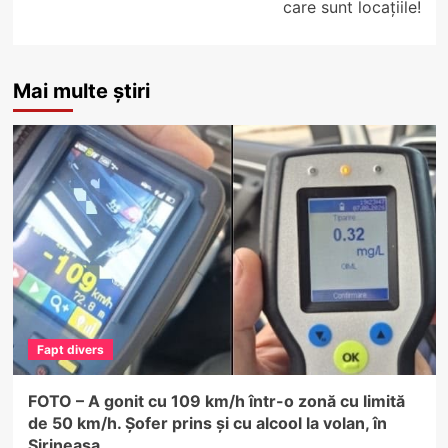
care sunt locațiile!
Mai multe știri
Fapt divers
FOTO – A gonit cu 109 km/h într-o zonă cu limită
de 50 km/h. Șofer prins și cu alcool la volan, în
Șirineasa