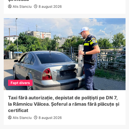
Alis Stanciu
8 august 2026
Fapt divers
Taxi fără autorizație, depistat de polițiști pe DN 7,
la Râmnicu Vâlcea. Șoferul a rămas fără plăcuțe și
certificat
Alis Stanciu
8 august 2026