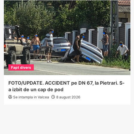
Fapt divers
FOTO/UPDATE. ACCIDENT pe DN 67, la Pietrari. S-
a izbit de un cap de pod
Se intampla in Valcea
8 august 2026