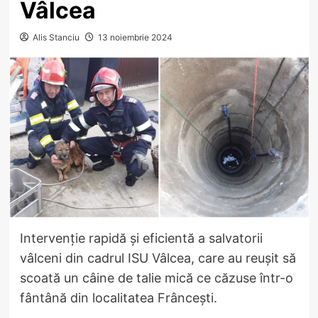
Vâlcea
Alis Stanciu
13 noiembrie 2024
Intervenție rapidă și eficientă a salvatorii
vâlceni din cadrul ISU Vâlcea, care au reușit să
scoată un câine de talie mică ce căzuse într-o
fântână din localitatea Frâncești.