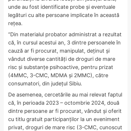
unde au fost identificate probe și eventuale
legături cu alte persoane implicate în această
rețea.
“Din materialul probator administrat a rezultat
că, în cursul acestui an, 3 dintre persoanele în
cauză ar fi procurat, manipulat, deținut și
vândut diverse cantități de droguri de mare
risc și substanțe psihoactive, pentru prizat
(4MMC, 3-CMC, MDMA și 2MMC), către
consumatori, din județul Sibiu.
De asemenea, cercetările au mai relevat faptul
că, în perioada 2023 – octombrie 2024, două
dintre persoane ar fi procurat, vândut și oferit
cu titlu gratuit participanților la un eveniment
privat, droguri de mare risc (3-CMC, cunoscut