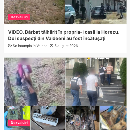
Dezvaluiri
VIDEO. Bărbat tâlhărit în propria-i casă la Horezu.
Doi suspecți din Vaideeni au fost încătușați
Se intampla in Valcea
5 august 2026
Dezvaluiri