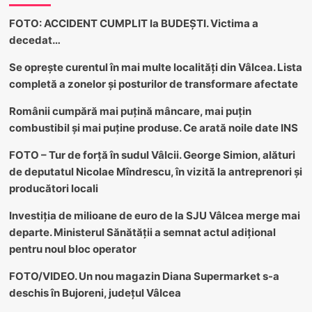
FOTO: ACCIDENT CUMPLIT la BUDEȘTI. Victima a
decedat…
Se oprește curentul în mai multe localități din Vâlcea. Lista
completă a zonelor și posturilor de transformare afectate
Românii cumpără mai puțină mâncare, mai puțin
combustibil și mai puține produse. Ce arată noile date INS
FOTO – Tur de forță în sudul Vâlcii. George Simion, alături
de deputatul Nicolae Mîndrescu, în vizită la antreprenori și
producători locali
Investiția de milioane de euro de la SJU Vâlcea merge mai
departe. Ministerul Sănătății a semnat actul adițional
pentru noul bloc operator
FOTO/VIDEO. Un nou magazin Diana Supermarket s-a
deschis în Bujoreni, județul Vâlcea