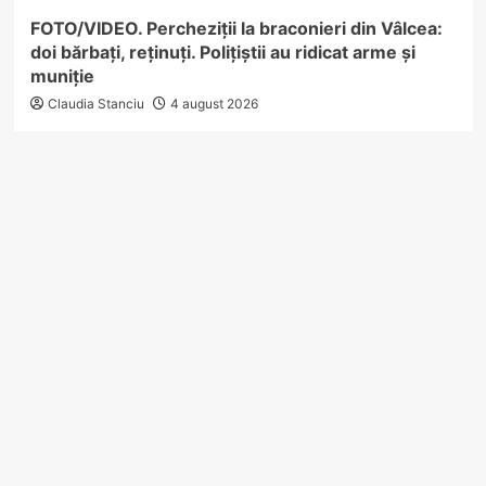
FOTO/VIDEO. Percheziții la braconieri din Vâlcea:
doi bărbați, reținuți. Polițiștii au ridicat arme și
muniție
Claudia Stanciu
4 august 2026