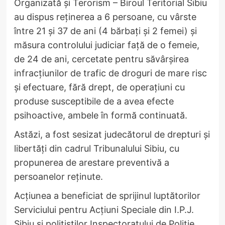
Organizată și Terorism – Biroul Teritorial Sibiu
au dispus reținerea a 6 persoane, cu vârste
între 21 și 37 de ani (4 bărbați și 2 femei) și
măsura controlului judiciar față de o femeie,
de 24 de ani, cercetate pentru săvârșirea
infracțiunilor de trafic de droguri de mare risc
și efectuare, fără drept, de operațiuni cu
produse susceptibile de a avea efecte
psihoactive, ambele în formă continuată.
Astăzi, a fost sesizat judecătorul de drepturi și
libertăți din cadrul Tribunalului Sibiu, cu
propunerea de arestare preventivă a
persoanelor reținute.
Acțiunea a beneficiat de sprijinul luptătorilor
Serviciului pentru Acțiuni Speciale din I.P.J.
Sibiu și polițiștilor Inspectoratului de Poliție