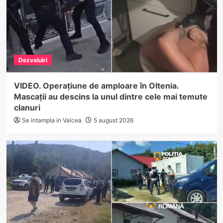
Dezvaluiri
VIDEO. Operațiune de amploare în Oltenia.
Mascații au descins la unul dintre cele mai temute
clanuri
Se intampla in Valcea
5 august 2026