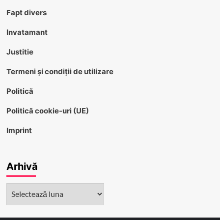
Fapt divers
Invatamant
Justitie
Termeni și condiții de utilizare
Politică
Politică cookie-uri (UE)
Imprint
Arhivă
Arhivă