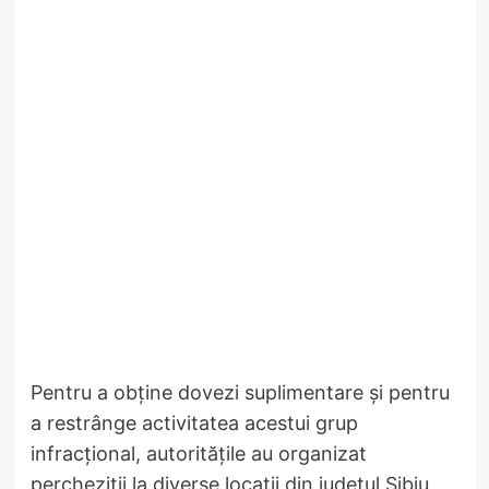
Pentru a obține dovezi suplimentare și pentru
a restrânge activitatea acestui grup
infracțional, autoritățile au organizat
percheziții la diverse locații din județul Sibiu,