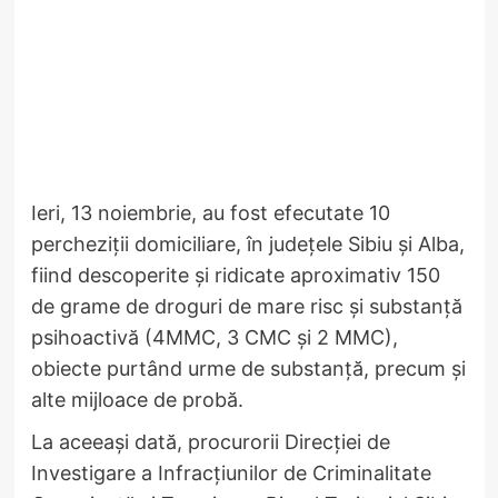
Ieri, 13 noiembrie, au fost efecutate 10
percheziții domiciliare, în județele Sibiu și Alba,
fiind descoperite și ridicate aproximativ 150
de grame de droguri de mare risc și substanță
psihoactivă (4MMC, 3 CMC și 2 MMC),
obiecte purtând urme de substanță, precum și
alte mijloace de probă.
La aceeași dată, procurorii Direcției de
Investigare a Infracțiunilor de Criminalitate