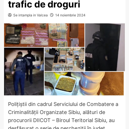
trafic de droguri
Se intampla in Valcea
14 noiembrie 2024
Polițiștii din cadrul Serviciului de Combatere a
Criminalității Organizate Sibiu, alături de
procurorii DIICOT – Biroul Teritorial Sibiu, au
desfășurat o serie de percheziții în județ