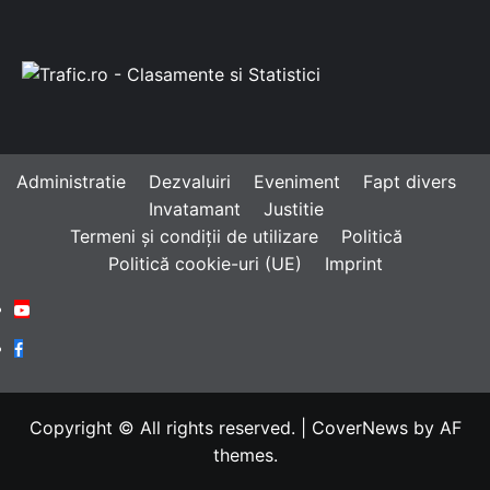
Administratie
Dezvaluiri
Eveniment
Fapt divers
Invatamant
Justitie
Termeni și condiții de utilizare
Politică
Politică cookie-uri (UE)
Imprint
Youtube
Facebook
Copyright © All rights reserved.
|
CoverNews
by AF
themes.