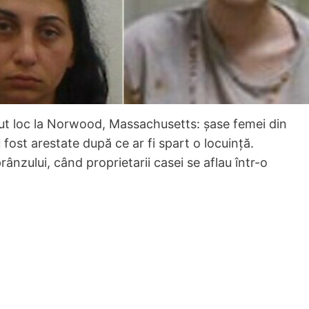
vut loc la Norwood, Massachusetts: șase femei din
 fost arestate după ce ar fi spart o locuință.
prânzului, când proprietarii casei se aflau într-o