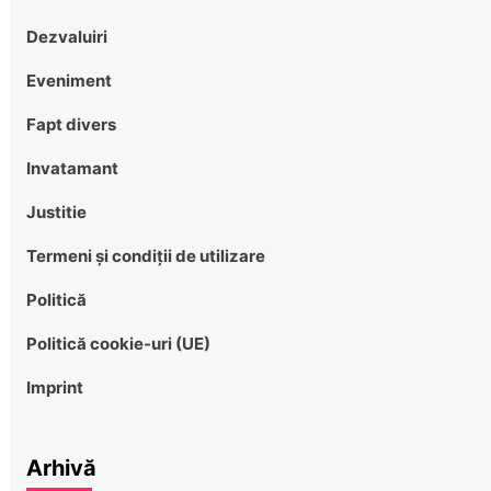
Dezvaluiri
Eveniment
Fapt divers
Invatamant
Justitie
Termeni și condiții de utilizare
Politică
Politică cookie-uri (UE)
Imprint
Arhivă