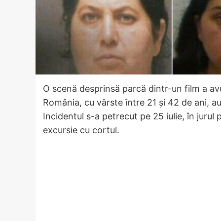
O scenă desprinsă parcă dintr-un film a a
România, cu vârste între 21 și 42 de ani, au
Incidentul s-a petrecut pe 25 iulie, în jurul 
excursie cu cortul.