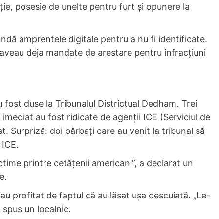
rație, posesie de unelte pentru furt și opunere la
ndă amprentele digitale pentru a nu fi identificate.
 aveau deja mandate de arestare pentru infracțiuni
u fost duse la Tribunalul Districtual Dedham. Trei
 imediat au fost ridicate de agenții ICE (Serviciul de
t. Surpriză: doi bărbați care au venit la tribunal să
 ICE.
time printre cetățenii americani”, a declarat un
e.
 au profitat de faptul că au lăsat ușa descuiată. „Le-
 spus un localnic.