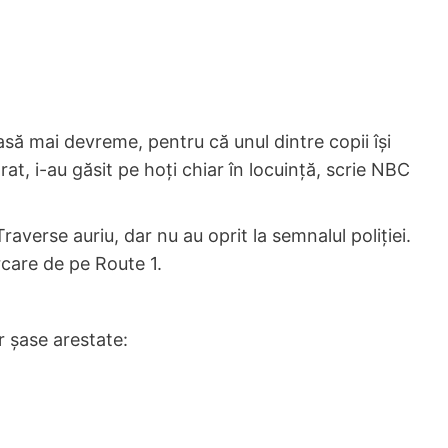
casă mai devreme, pentru că unul dintre copii își
at, i-au găsit pe hoți chiar în locuință, scrie NBC
raverse auriu, dar nu au oprit la semnalul poliției.
care de pe Route 1.
 șase arestate: