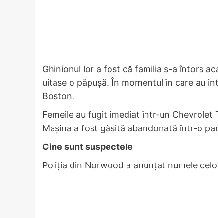
Ghinionul lor a fost că familia s-a întors a
uitase o păpușă. În momentul în care au intr
Boston.
Femeile au fugit imediat într-un Chevrolet T
Mașina a fost găsită abandonată într-o par
Cine sunt suspectele
Poliția din Norwood a anunțat numele celor