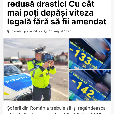
redusă drastic! Cu cât
mai poți depăși viteza
legală fără să fii amendat
Se intampla in Valcea
24 august 2025
Șoferii din România trebuie să-și regândească