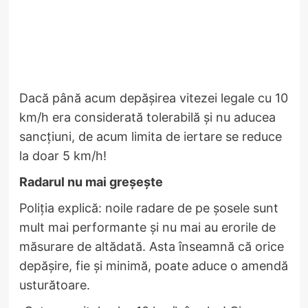
Dacă până acum depășirea vitezei legale cu 10
km/h era considerată tolerabilă și nu aducea
sancțiuni, de acum limita de iertare se reduce
la doar 5 km/h!
Radarul nu mai greșește
Poliția explică: noile radare de pe șosele sunt
mult mai performante și nu mai au erorile de
măsurare de altădată. Asta înseamnă că orice
depășire, fie și minimă, poate aduce o amendă
usturătoare.