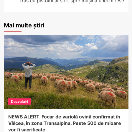
tras cu pistolul airsoft spre mașina unei mirese
Mai multe știri
Dezvaluiri
NEWS ALERT. Focar de variolă ovină confirmat în
Vâlcea, în zona Transalpina. Peste 500 de mioare
vor fi sacrificate