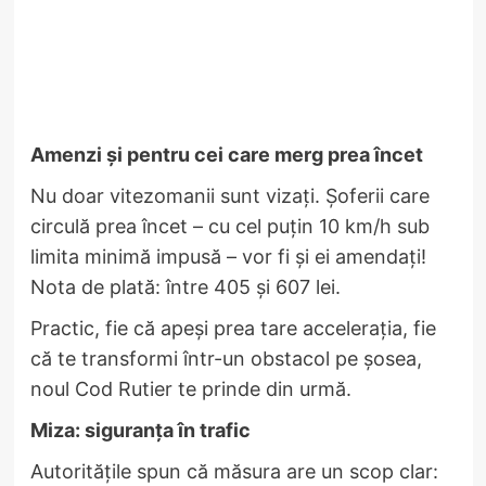
Amenzi și pentru cei care merg prea încet
Nu doar vitezomanii sunt vizați. Șoferii care
circulă prea încet – cu cel puțin 10 km/h sub
limita minimă impusă – vor fi și ei amendați!
Nota de plată: între 405 și 607 lei.
Practic, fie că apeși prea tare accelerația, fie
că te transformi într-un obstacol pe șosea,
noul Cod Rutier te prinde din urmă.
Miza: siguranța în trafic
Autoritățile spun că măsura are un scop clar: