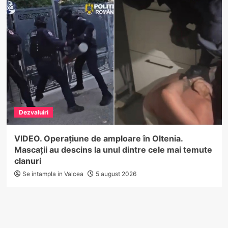
Dezvaluiri
VIDEO. Operațiune de amploare în Oltenia.
Mascații au descins la unul dintre cele mai temute
clanuri
Se intampla in Valcea
5 august 2026