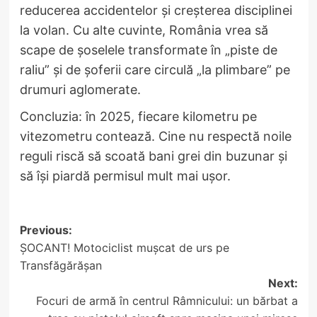
reducerea accidentelor și creșterea disciplinei
la volan. Cu alte cuvinte, România vrea să
scape de șoselele transformate în „piste de
raliu” și de șoferii care circulă „la plimbare” pe
drumuri aglomerate.
Concluzia: în 2025, fiecare kilometru pe
vitezometru contează. Cine nu respectă noile
reguli riscă să scoată bani grei din buzunar și
să își piardă permisul mult mai ușor.
Post
Previous:
ȘOCANT! Motociclist mușcat de urs pe
navigation
Transfăgărășan
Next:
Focuri de armă în centrul Râmnicului: un bărbat a