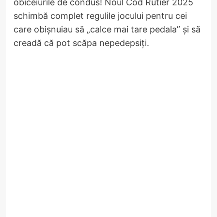
obiceiurile de condus! Noul Cod Rutier 2025
schimbă complet regulile jocului pentru cei
care obișnuiau să „calce mai tare pedala” și să
creadă că pot scăpa nepedepsiți.