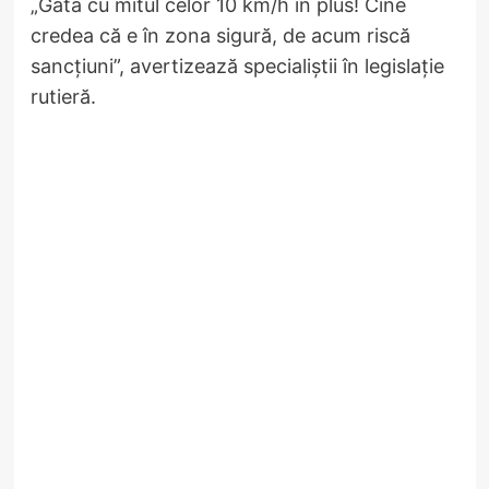
„Gata cu mitul celor 10 km/h în plus! Cine
credea că e în zona sigură, de acum riscă
sancțiuni”, avertizează specialiștii în legislație
rutieră.