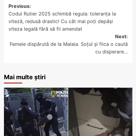
Post
Previous:
Codul Rutier 2025 schimbă regula: toleranța la
navigation
viteză, redusă drastic! Cu cât mai poți depăși
viteza legală fără să fii amendat
Next:
Femeie dispărută de la Malaia. Soțul și fiica o caută
cu disperare…
Mai multe știri