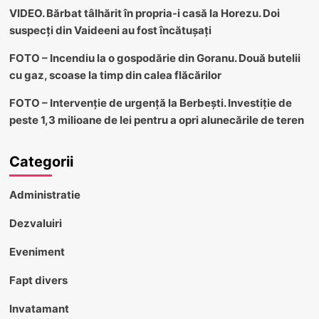
VIDEO. Bărbat tâlhărit în propria-i casă la Horezu. Doi
suspecți din Vaideeni au fost încătușați
FOTO – Incendiu la o gospodărie din Goranu. Două butelii
cu gaz, scoase la timp din calea flăcărilor
FOTO – Intervenție de urgență la Berbești. Investiție de
peste 1,3 milioane de lei pentru a opri alunecările de teren
Categorii
Administratie
Dezvaluiri
Eveniment
Fapt divers
Invatamant