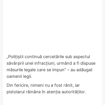
„Polițiștii continuă cercetările sub aspectul
săvârșirii unei infracțiuni, urmând a fi dispuse
măsurile legale care se impun” – au adăugat
oamenii legii.
Din fericire, nimeni nu a fost rănit, iar
pistolarul rămâne în atenția autorităților.