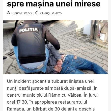
spre mașina unei mirese
Claudia Stanciu
24 august 2025
Un incident șocant a tulburat liniștea unei
nunți desfășurate sâmbătă după-amiază, în
centrul municipiului Râmnicu Vâlcea. În jurul
orei 17:30, în apropierea restaurantului
Ramada, un bărbat de 30 de ani a deschis