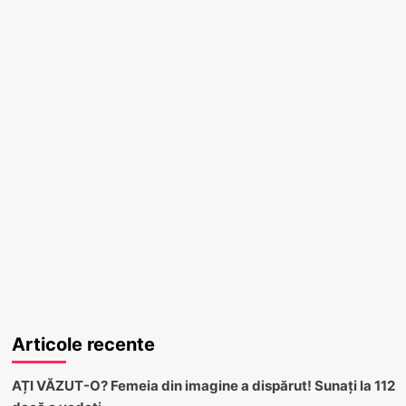
Articole recente
AȚI VĂZUT-O? Femeia din imagine a dispărut! Sunați la 112