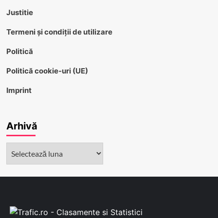
Justitie
Termeni și condiții de utilizare
Politică
Politică cookie-uri (UE)
Imprint
Arhivă
Arhivă