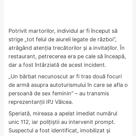
Potrivit martorilor, individul ar fi început să
strige „tot felul de aiureli legate de război”,
atrăgând atenția trecătorilor și a invitaților. În
restaurant, petrecerea era pe cale să înceapă,
dar a fost întârziată de acest incident.
„Un bărbat necunoscut ar fi tras două focuri
de armă asupra autoturismului în care se afla o
persoană de sex feminin” – au transmis
reprezentanții IPJ Vâlcea.
Speriată, mireasa a apelat imediat numărul
unic 112, iar polițiștii au intervenit prompt.
Suspectul a fost identificat, imobilizat și