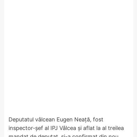
Deputatul vâlcean Eugen Neață, fost
inspector-șef al IPJ Vâlcea și aflat la al treilea
mandat de deputat, și-a confirmat din nou