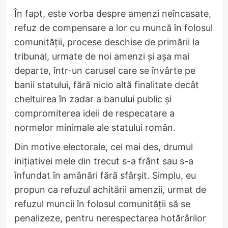
În fapt, este vorba despre amenzi neîncasate,
refuz de compensare a lor cu muncă în folosul
comunității, procese deschise de primării la
tribunal, urmate de noi amenzi și așa mai
departe, într-un carusel care se învârte pe
banii statului, fără nicio altă finalitate decât
cheltuirea în zadar a banului public și
compromiterea ideii de respecatare a
normelor minimale ale statului român.
Din motive electorale, cel mai des, drumul
inițiativei mele din trecut s-a frânt sau s-a
înfundat în amânări fără sfârșit. Simplu, eu
propun ca refuzul achitării amenzii, urmat de
refuzul muncii în folosul comunității să se
penalizeze, pentru nerespectarea hotărârilor