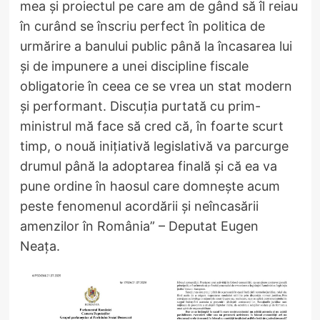
mea și proiectul pe care am de gând să îl reiau
în curând se înscriu perfect în politica de
urmărire a banului public până la încasarea lui
și de impunere a unei discipline fiscale
obligatorie în ceea ce se vrea un stat modern
și performant. Discuția purtată cu prim-
ministrul mă face să cred că, în foarte scurt
timp, o nouă inițiativă legislativă va parcurge
drumul până la adoptarea finală și că ea va
pune ordine în haosul care domnește acum
peste fenomenul acordării și neîncasării
amenzilor în România” – Deputat Eugen
Neața.