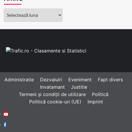
Arhivă
Administratie
Dezvaluiri
Eveniment
Fapt divers
Invatamant
Justitie
Termeni și condiții de utilizare
Politică
Politică cookie-uri (UE)
Imprint
Youtube
Facebook