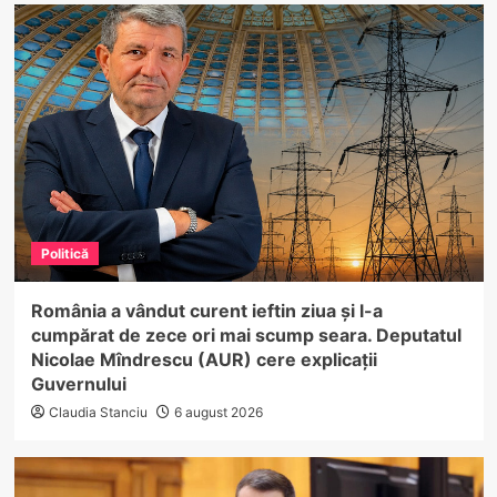
Politică
România a vândut curent ieftin ziua și l-a
cumpărat de zece ori mai scump seara. Deputatul
Nicolae Mîndrescu (AUR) cere explicații
Guvernului
Claudia Stanciu
6 august 2026