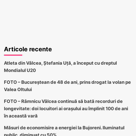
Articole recente
Atleta din Vâlcea, Ștefania Uță, a început cu dreptul
Mondialul U20
FOTO – Bucureștean de 48 de ani, prins drogat la volan pe
Valea Oltului
FOTO – Râmnicu Vâlcea continuă să bată recorduri de
longevitate: doi locuitori ai orașului au împlinit 100 de ani
în această vară
Măsuri de economisire a energiei la Bujoreni. Iluminatul
public, diminuat cu 50%