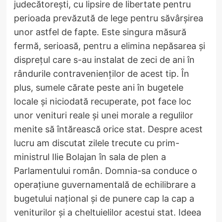
judecătorești, cu lipsire de libertate pentru
perioada prevăzută de lege pentru săvârșirea
unor astfel de fapte. Este singura măsură
fermă, serioasă, pentru a elimina nepăsarea și
disprețul care s-au instalat de zeci de ani în
rândurile contravenienților de acest tip. În
plus, sumele cărate peste ani în bugetele
locale și niciodată recuperate, pot face loc
unor venituri reale și unei morale a regulilor
menite să întărească orice stat. Despre acest
lucru am discutat zilele trecute cu prim-
ministrul Ilie Bolajan în sala de plen a
Parlamentului român. Domnia-sa conduce o
operațiune guvernamentală de echilibrare a
bugetului național și de punere cap la cap a
veniturilor și a cheltuielilor acestui stat. Ideea