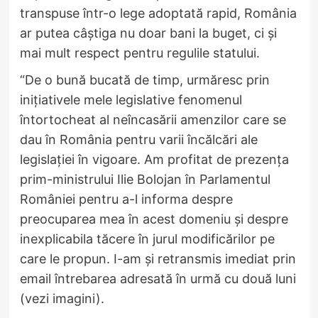
transpuse într-o lege adoptată rapid, România
ar putea câștiga nu doar bani la buget, ci și
mai mult respect pentru regulile statului.
“De o bună bucată de timp, urmăresc prin
inițiativele mele legislative fenomenul
întortocheat al neîncasării amenzilor care se
dau în România pentru varii încălcări ale
legislației în vigoare. Am profitat de prezența
prim-ministrului Ilie Bolojan în Parlamentul
României pentru a-l informa despre
preocuparea mea în acest domeniu și despre
inexplicabila tăcere în jurul modificărilor pe
care le propun. I-am și retransmis imediat prin
email întrebarea adresată în urmă cu două luni
(vezi imagini).