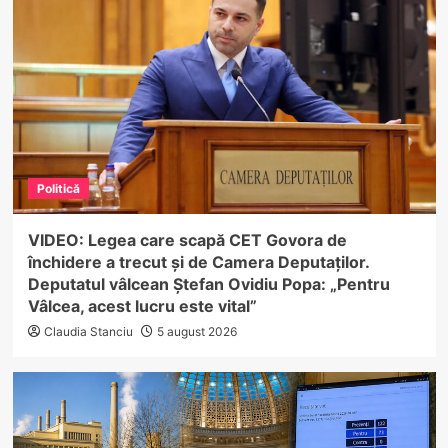
Politică
VIDEO: Legea care scapă CET Govora de
închidere a trecut și de Camera Deputaților.
Deputatul vâlcean Ștefan Ovidiu Popa: „Pentru
Vâlcea, acest lucru este vital”
Claudia Stanciu
5 august 2026