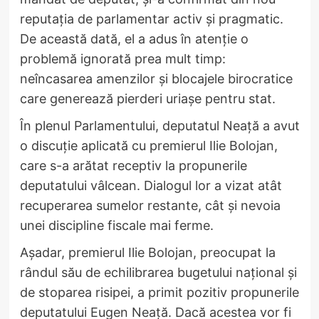
reputația de parlamentar activ și pragmatic.
De această dată, el a adus în atenție o
problemă ignorată prea mult timp:
neîncasarea amenzilor și blocajele birocratice
care generează pierderi uriașe pentru stat.
În plenul Parlamentului, deputatul Neață a avut
o discuție aplicată cu premierul Ilie Bolojan,
care s-a arătat receptiv la propunerile
deputatului vâlcean. Dialogul lor a vizat atât
recuperarea sumelor restante, cât și nevoia
unei discipline fiscale mai ferme.
Așadar, premierul Ilie Bolojan, preocupat la
rândul său de echilibrarea bugetului național și
de stoparea risipei, a primit pozitiv propunerile
deputatului Eugen Neață. Dacă acestea vor fi