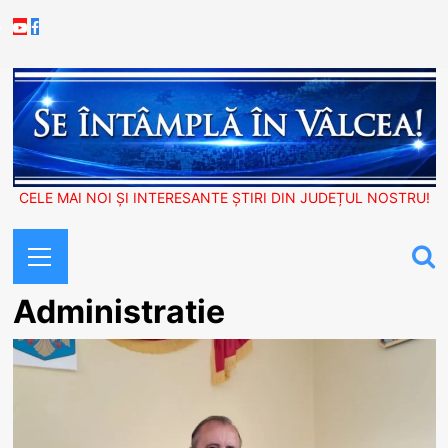
Skip
Youtube
Facebook
to
content
CELE MAI NOI ȘI INTERESANTE ȘTIRI DIN JUDEȚUL NOSTRU!
Primary
Menu
Administratie