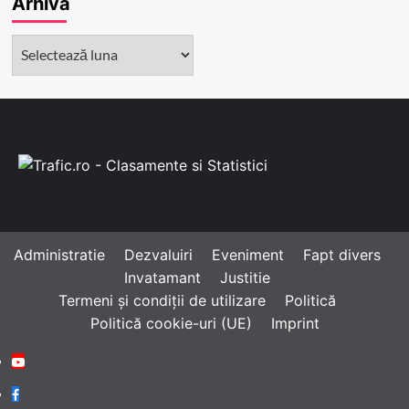
Arhivă
Arhivă
Administratie
Dezvaluiri
Eveniment
Fapt divers
Invatamant
Justitie
Termeni și condiții de utilizare
Politică
Politică cookie-uri (UE)
Imprint
Youtube
Facebook