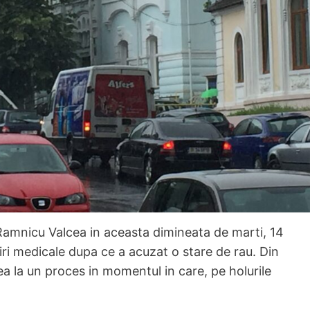
 Ramnicu Valcea in aceasta dimineata de marti, 14
jiri medicale dupa ce a acuzat o stare de rau. Din
a la un proces in momentul in care, pe holurile