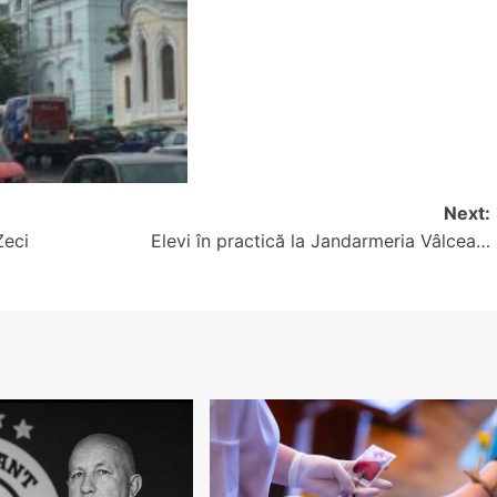
Next:
Zeci
Elevi în practică la Jandarmeria Vâlcea…