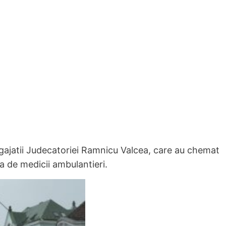
 angajatii Judecatoriei Ramnicu Valcea, care au chemat
a de medicii ambulantieri.