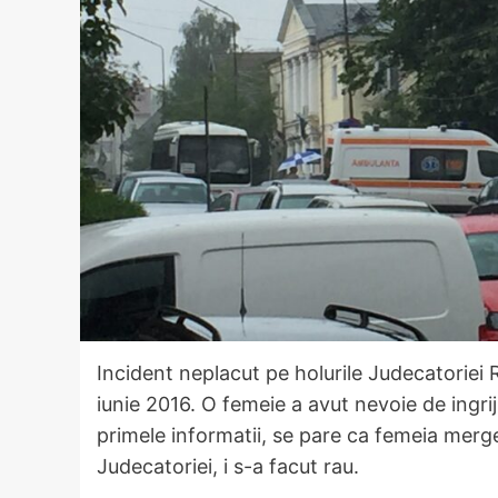
Incident neplacut pe holurile Judecatoriei
iunie 2016. O femeie a avut nevoie de ingri
primele informatii, se pare ca femeia merge
Judecatoriei, i s-a facut rau.