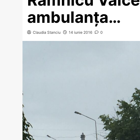
ambulanța…
Claudia Stanciu
14 iunie 2016
0