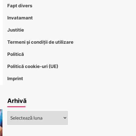
Fapt divers
Invatamant
Justitie
Termeni și condiții de utilizare
Politică
Politică cookie-uri (UE)
Imprint
Arhivă
Arhivă