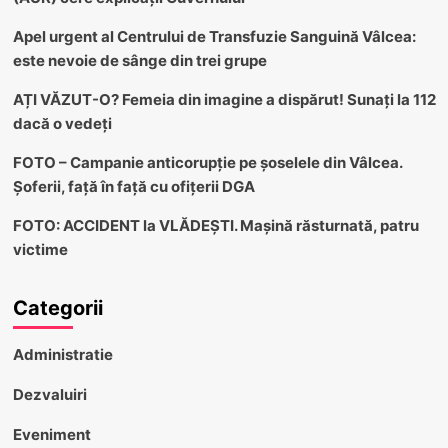
Apel urgent al Centrului de Transfuzie Sanguină Vâlcea:
este nevoie de sânge din trei grupe
AȚI VĂZUT-O? Femeia din imagine a dispărut! Sunați la 112
dacă o vedeți
FOTO – Campanie anticorupție pe șoselele din Vâlcea.
Șoferii, față în față cu ofițerii DGA
FOTO: ACCIDENT la VLĂDEȘTI. Mașină răsturnată, patru
victime
Categorii
Administratie
Dezvaluiri
Eveniment