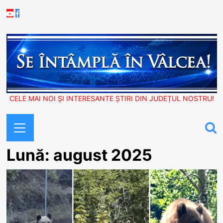
Skip
Youtube
Facebook
to
content
CELE MAI NOI ȘI INTERESANTE ȘTIRI DIN JUDEȚUL NOSTRU!
Primary
Menu
Lună:
august 2025