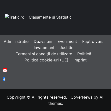
Administratie
Dezvaluiri
Eveniment
Fapt divers
Invatamant
Justitie
Termeni și condiții de utilizare
Politică
Politică cookie-uri (UE)
Imprint
Youtube
Facebook
Copyright © All rights reserved.
|
CoverNews
by AF
themes.