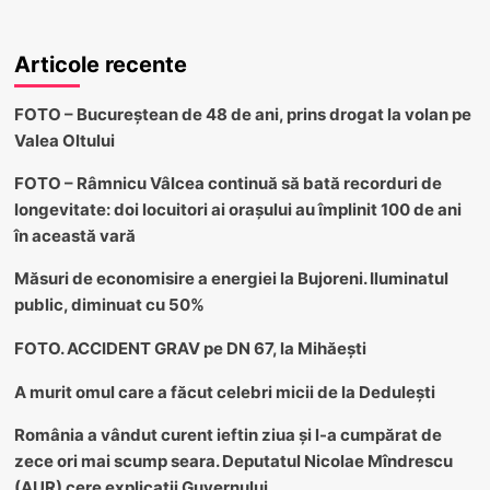
Articole recente
FOTO – Bucureștean de 48 de ani, prins drogat la volan pe
Valea Oltului
FOTO – Râmnicu Vâlcea continuă să bată recorduri de
longevitate: doi locuitori ai orașului au împlinit 100 de ani
în această vară
Măsuri de economisire a energiei la Bujoreni. Iluminatul
public, diminuat cu 50%
FOTO. ACCIDENT GRAV pe DN 67, la Mihăești
A murit omul care a făcut celebri micii de la Dedulești
România a vândut curent ieftin ziua și l-a cumpărat de
zece ori mai scump seara. Deputatul Nicolae Mîndrescu
(AUR) cere explicații Guvernului