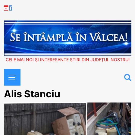
Skip
Youtube
Facebook
to
content
CELE MAI NOI ȘI INTERESANTE ȘTIRI DIN JUDEȚUL NOSTRU!
Primary
Menu
Alis Stanciu