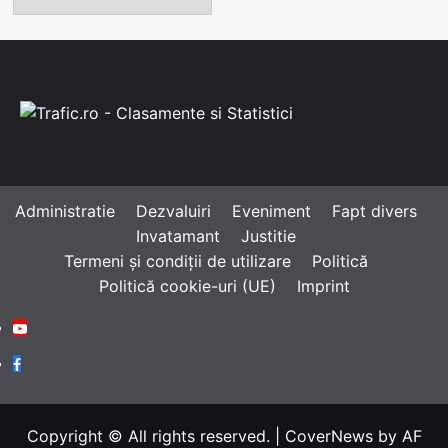
Administratie
Dezvaluiri
Eveniment
Fapt divers
Invatamant
Justitie
Termeni și condiții de utilizare
Politică
Politică cookie-uri (UE)
Imprint
Youtube
Facebook
Copyright © All rights reserved.
|
CoverNews
by AF