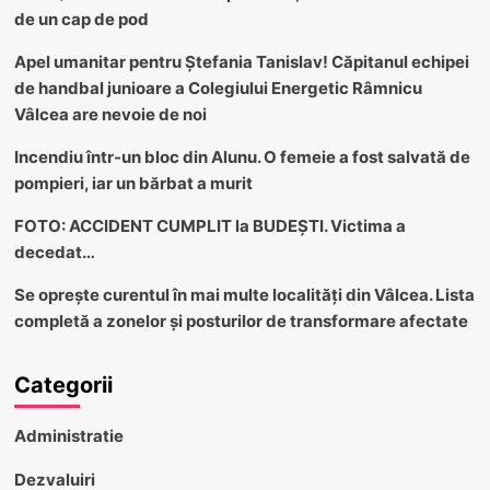
de un cap de pod
Apel umanitar pentru Ștefania Tanislav! Căpitanul echipei
de handbal junioare a Colegiului Energetic Râmnicu
Vâlcea are nevoie de noi
Incendiu într-un bloc din Alunu. O femeie a fost salvată de
pompieri, iar un bărbat a murit
FOTO: ACCIDENT CUMPLIT la BUDEȘTI. Victima a
decedat…
Se oprește curentul în mai multe localități din Vâlcea. Lista
completă a zonelor și posturilor de transformare afectate
Categorii
Administratie
Dezvaluiri