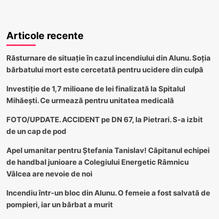
Articole recente
Răsturnare de situație în cazul incendiului din Alunu. Soția
bărbatului mort este cercetată pentru ucidere din culpă
Investiție de 1,7 milioane de lei finalizată la Spitalul
Mihăești. Ce urmează pentru unitatea medicală
FOTO/UPDATE. ACCIDENT pe DN 67, la Pietrari. S-a izbit
de un cap de pod
Apel umanitar pentru Ștefania Tanislav! Căpitanul echipei
de handbal junioare a Colegiului Energetic Râmnicu
Vâlcea are nevoie de noi
Incendiu într-un bloc din Alunu. O femeie a fost salvată de
pompieri, iar un bărbat a murit