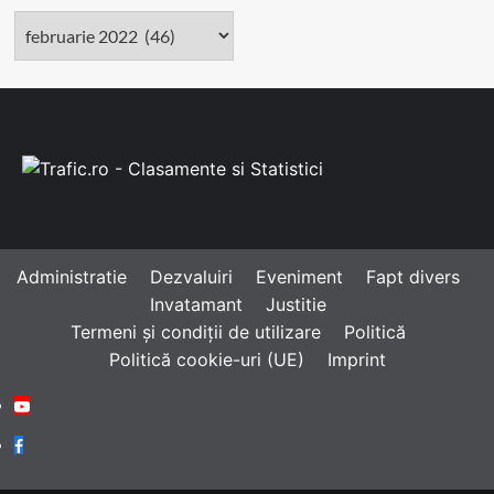
Arhivă
Administratie
Dezvaluiri
Eveniment
Fapt divers
Invatamant
Justitie
Termeni și condiții de utilizare
Politică
Politică cookie-uri (UE)
Imprint
Youtube
Facebook