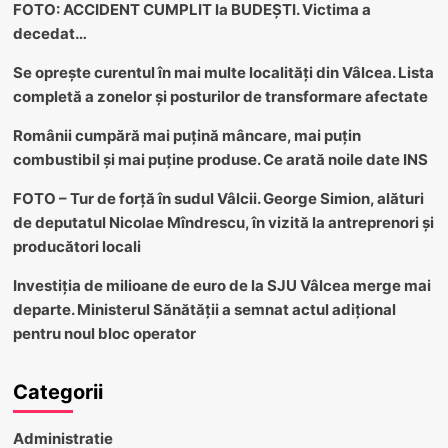
FOTO: ACCIDENT CUMPLIT la BUDEȘTI. Victima a
decedat…
Se oprește curentul în mai multe localități din Vâlcea. Lista
completă a zonelor și posturilor de transformare afectate
Românii cumpără mai puțină mâncare, mai puțin
combustibil și mai puține produse. Ce arată noile date INS
FOTO – Tur de forță în sudul Vâlcii. George Simion, alături
de deputatul Nicolae Mîndrescu, în vizită la antreprenori și
producători locali
Investiția de milioane de euro de la SJU Vâlcea merge mai
departe. Ministerul Sănătății a semnat actul adițional
pentru noul bloc operator
Categorii
Administratie