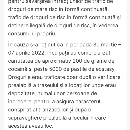
pentru săvârșirea infracțiunilor de trafic de
droguri de mare risc în formă continuată,
trafic de droguri de risc în formă continuată și
deținere ilegală de droguri de risc, în vederea
consumului propriu.
În cauză s-a reținut că în perioada 30 martie –
07 aprilie 2022, inculpații au comercializat
cantitatea de aproximativ 200 de grame de
cocaină și peste 5000 de pastile de ecstasy.
Drogurile erau traficate doar după o verificare
prealabilă a traseului și a locațiilor unde erau
depozitate, numai unor persoane de
încredere, pentru a asigura caracterul
conspirat al tranzacțiilor și după o
supraveghere prealabilă a locului în care
acestea aveau loc.