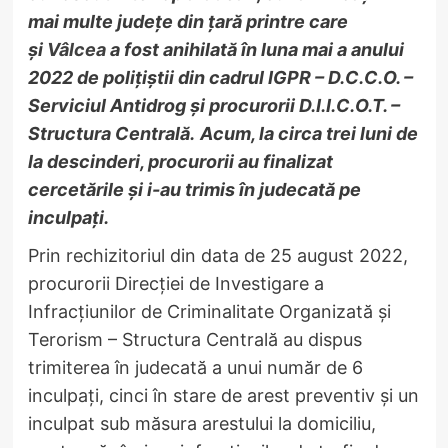
mai multe județe din țară printre care
și
Vâlcea
a fost anihilată în luna mai a anului
2022 de polițiștii din cadrul IGPR – D.C.C.O. –
Serviciul Antidrog și procurorii D.I.I.C.O.T. –
Structura Centrală.
Acum, la circa trei luni de
la descinderi, procurorii au finalizat
cercetările și i-au trimis în judecată pe
inculpați.
Prin rechizitoriul din data de 25 august 2022,
procurorii Direcției de Investigare a
Infracțiunilor de Criminalitate Organizată și
Terorism – Structura Centrală au dispus
trimiterea în judecată a unui număr de 6
inculpaţi, cinci în stare de arest preventiv și un
inculpat sub măsura arestului la domiciliu,