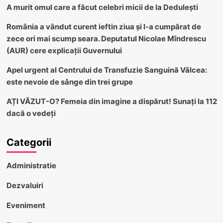
A murit omul care a făcut celebri micii de la Dedulești
România a vândut curent ieftin ziua și l-a cumpărat de
zece ori mai scump seara. Deputatul Nicolae Mîndrescu
(AUR) cere explicații Guvernului
Apel urgent al Centrului de Transfuzie Sanguină Vâlcea:
este nevoie de sânge din trei grupe
AȚI VĂZUT-O? Femeia din imagine a dispărut! Sunați la 112
dacă o vedeți
Categorii
Administratie
Dezvaluiri
Eveniment