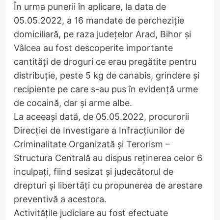
În urma punerii în aplicare, la data de
05.05.2022, a 16 mandate de percheziție
domiciliară, pe raza județelor Arad, Bihor și
Vâlcea
au fost descoperite importante
cantități de droguri ce erau pregătite pentru
distribuție, peste 5 kg de canabis, grindere și
recipiente pe care s-au pus în evidență urme
de cocaină, dar și arme albe.
La aceeași dată, de 05.05.2022, procurorii
Direcției de Investigare a Infracțiunilor de
Criminalitate Organizată și Terorism –
Structura Centrală au dispus reținerea celor 6
inculpați, fiind sesizat și judecătorul de
drepturi și libertăți cu propunerea de arestare
preventivă a acestora.
Activitățile judiciare au fost efectuate