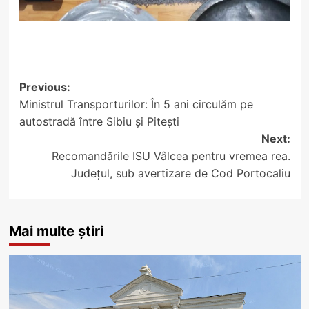
Post
Previous:
Ministrul Transporturilor: În 5 ani circulăm pe
navigation
autostradă între Sibiu și Pitești
Next:
Recomandările ISU Vâlcea pentru vremea rea.
Județul, sub avertizare de Cod Portocaliu
Mai multe știri