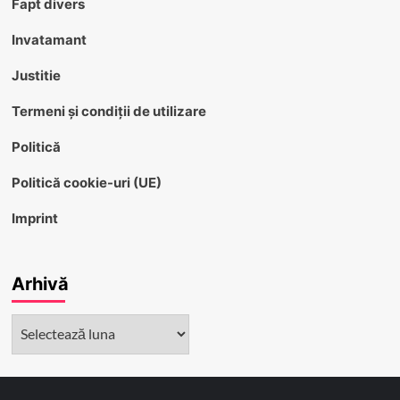
Fapt divers
Invatamant
Justitie
Termeni și condiții de utilizare
Politică
Politică cookie-uri (UE)
Imprint
Arhivă
Arhivă