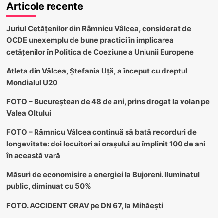
Articole recente
Juriul Cetățenilor din Râmnicu Vâlcea, considerat de
OCDE unexemplu de bune practici în implicarea
cetățenilor în Politica de Coeziune a Uniunii Europene
Atleta din Vâlcea, Ștefania Uță, a început cu dreptul
Mondialul U20
FOTO – Bucureștean de 48 de ani, prins drogat la volan pe
Valea Oltului
FOTO – Râmnicu Vâlcea continuă să bată recorduri de
longevitate: doi locuitori ai orașului au împlinit 100 de ani
în această vară
Măsuri de economisire a energiei la Bujoreni. Iluminatul
public, diminuat cu 50%
FOTO. ACCIDENT GRAV pe DN 67, la Mihăești