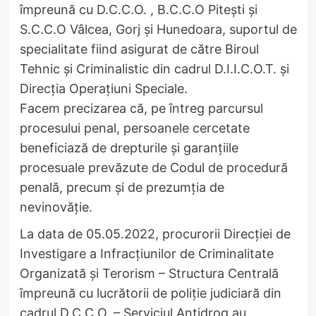
împreună cu D.C.C.O. , B.C.C.O Pitești și
S.C.C.O Vâlcea, Gorj și Hunedoara, suportul de
specialitate fiind asigurat de către Biroul
Tehnic şi Criminalistic din cadrul D.I.I.C.O.T. și
Direcția Operațiuni Speciale.
Facem precizarea că, pe întreg parcursul
procesului penal, persoanele cercetate
beneficiază de drepturile și garanțiile
procesuale prevăzute de Codul de procedură
penală, precum și de prezumția de
nevinovăție.
La data de 05.05.2022, procurorii Direcției de
Investigare a Infracțiunilor de Criminalitate
Organizată și Terorism – Structura Centrală
împreună cu lucrătorii de poliție judiciară din
cadrul D.C.C.O. – Serviciul Antidrog au