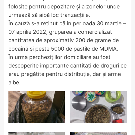
folosite pentru depozitare și a zonelor unde
urmează să aibă loc tranzacțiile.
În cauză s-a reținut că în perioada 30 martie –
07 aprilie 2022, gruparea a comercializat
cantitatea de aproximativ 200 de grame de
cocaină și peste 5000 de pastile de MDMA.
În urma perchezițiilor domiciliare au fost
descoperite importante cantități de droguri ce
erau pregătite pentru distribuție, dar și arme
albe.