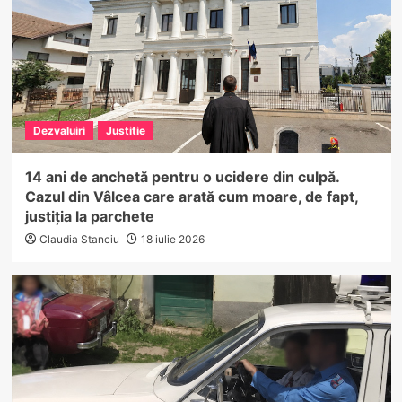
Dezvaluiri
Justitie
14 ani de anchetă pentru o ucidere din culpă.
Cazul din Vâlcea care arată cum moare, de fapt,
justiția la parchete
Claudia Stanciu
18 iulie 2026