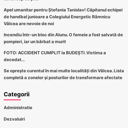
Apel umanitar pentru Ștefania Tanislav! Căpitanul echipei
de handbal junioare a Colegiului Energetic Râmnicu
Vâlcea are nevoie de noi
Incendiu într-un bloc din Alunu. O femeie a fost salvată de
pompieri, iar un bărbat a murit
FOTO: ACCIDENT CUMPLIT la BUDEȘTI. Victima a
decedat…
Se oprește curentul în mai multe localități din Vâlcea. Lista
completă a zonelor și posturilor de transformare afectate
Categorii
Administratie
Dezvaluiri