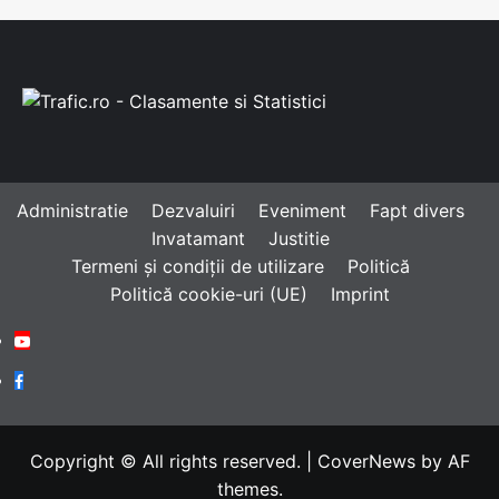
Administratie
Dezvaluiri
Eveniment
Fapt divers
Invatamant
Justitie
Termeni și condiții de utilizare
Politică
Politică cookie-uri (UE)
Imprint
Youtube
Facebook
Copyright © All rights reserved.
|
CoverNews
by AF
themes.